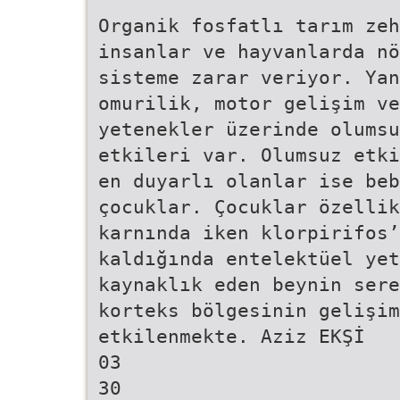
Organik fosfatlı tarım zeh
insanlar ve hayvanlarda nö
sisteme zarar veriyor. Yan
omurilik, motor gelişim ve
yetenekler üzerinde olumsu
etkileri var. Olumsuz etki
en duyarlı olanlar ise beb
çocuklar. Çocuklar özellik
karnında iken klorpirifos’
kaldığında entelektüel yet
kaynaklık eden beynin sere
korteks bölgesinin gelişi
etkilenmekte. Aziz EKŞİ
03
30