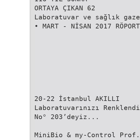
ORTAYA ÇIKAN 62
Laboratuvar ve sağlık gaze
• MART - NİSAN 2017 RÖPORT
20-22 İstanbul AKILLI
Laboratuvarınızı Renklend
No° 203’deyiz...
MiniBio & my-Control Prof.