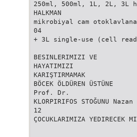
250ml, 500ml, 1L, 2L, 3L h
HALKMAN
mikrobiyal cam otoklavlana
04
+ 3L single-use (cell read
BESINLERIMIZI VE
HAYATIMIZI
KARIŞTIRMAMAK
BÖCEK ÖLDÜREN ÜSTÜNE
Prof. Dr.
KLORPIRIFOS STOĞUNU Nazan 
12
ÇOCUKLARIMIZA YEDIRECEK MI