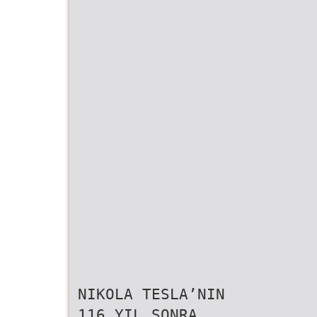
NIKOLA TESLA’NIN
116 YIL SONRA