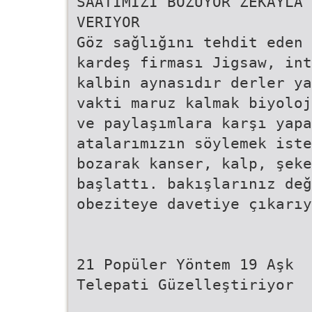
SAATIMIZI BOZUYOR ZEKAYLA 
VERIYOR
Göz sağlığını tehdit eden 
kardeş firması Jigsaw, int
kalbin aynasıdır derler ya
vakti maruz kalmak biyoloj
ve paylaşımlara karşı yapa
atalarımızın söylemek iste
bozarak kanser, kalp, şek
başlattı. bakışlarınız değ
obeziteye davetiye çıkarıy
21 Popüler Yöntem 19 Aşk
Telepati Güzelleştiriyor