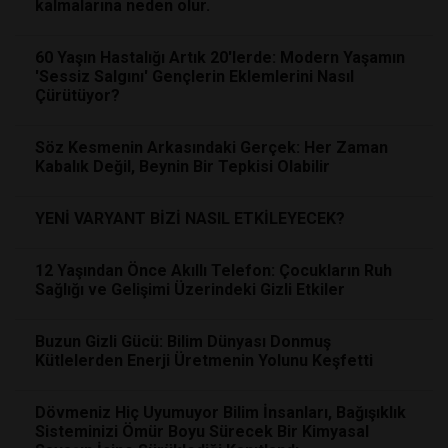
kalmalarına neden olur.
60 Yaşın Hastalığı Artık 20'lerde: Modern Yaşamın
'Sessiz Salgını' Gençlerin Eklemlerini Nasıl
Çürütüyor?
Söz Kesmenin Arkasındaki Gerçek: Her Zaman
Kabalık Değil, Beynin Bir Tepkisi Olabilir
YENİ VARYANT BİZİ NASIL ETKİLEYECEK?
12 Yaşından Önce Akıllı Telefon: Çocukların Ruh
Sağlığı ve Gelişimi Üzerindeki Gizli Etkiler
Buzun Gizli Gücü: Bilim Dünyası Donmuş
Kütlelerden Enerji Üretmenin Yolunu Keşfetti
Dövmeniz Hiç Uyumuyor Bilim İnsanları, Bağışıklık
Sisteminizi Ömür Boyu Sürecek Bir Kimyasal