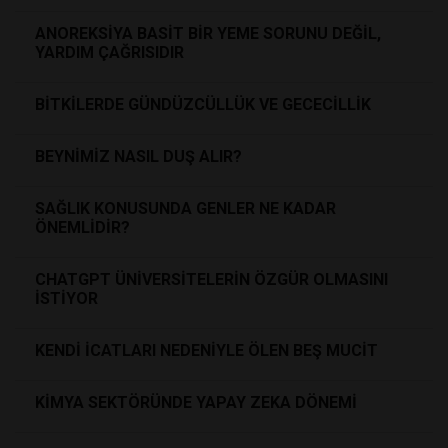
ANOREKSİYA BASİT BİR YEME SORUNU DEĞİL,
YARDIM ÇAĞRISIDIR
BİTKİLERDE GÜNDÜZCÜLLÜK VE GECECİLLİK
BEYNİMİZ NASIL DUŞ ALIR?
SAĞLIK KONUSUNDA GENLER NE KADAR
ÖNEMLİDİR?
CHATGPT ÜNİVERSİTELERİN ÖZGÜR OLMASINI
İSTİYOR
KENDİ İCATLARI NEDENİYLE ÖLEN BEŞ MUCİT
KİMYA SEKTÖRÜNDE YAPAY ZEKA DÖNEMİ