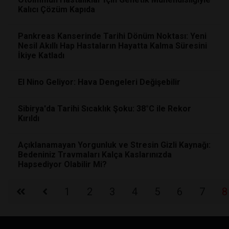
Kalıcı Çözüm Kapıda
Pankreas Kanserinde Tarihi Dönüm Noktası: Yeni
Nesil Akıllı Hap Hastaların Hayatta Kalma Süresini
İkiye Katladı
El Nino Geliyor: Hava Dengeleri Değişebilir
Sibirya'da Tarihi Sıcaklık Şoku: 38°C ile Rekor
Kırıldı
Açıklanamayan Yorgunluk ve Stresin Gizli Kaynağı:
Bedeniniz Travmaları Kalça Kaslarınızda
Hapsediyor Olabilir Mi?
1
2
3
4
5
6
7
8