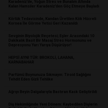
Karadeniz’de, Yoğun Stres ve Bunalım Altında
Kalan Hamsiler Karadeniz’den Göç Etmeye Başladı
Körlük Tedavisinde, Kandan Üretilen Kök Hücreli
Kornea İle Görme Yetisi Geri Kazanıldı
Sevginin Biyolojik Reçetesi; Eşler Arasındaki 10
Dakikalık Basit Bir Masaj Stres Hormonunu ve
Depresyonu Yarı Yarıya Düşürüyor!
HEPSİ AYNI TÜR: BROKOLİ, LAHANA,
KARNABAHAR
Parfümü Boynunuza Sıkmayın: Tiroid Sağlığını
Tehdit Eden Gizli Tehlike
Ağrıyı Beyin Dalgalarıyla Bastıran Kask Geliştirildi
Diş Hekimliğinde Yeni Dönem: Kaybedilen Dişlerin