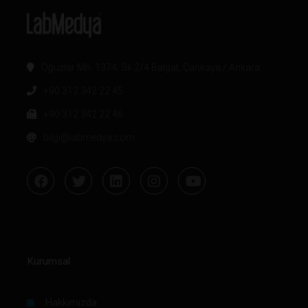
Oğuzlar Mh. 1374. Sk 2/4 Balgat, Çankaya / Ankara
+90 312 342 22 45
+90 312 342 22 46
bilgi@labmedya.com
Kurumsal
Hakkımızda