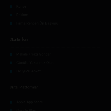
Künye
Reklam
Firma Rehberi Ön Başvuru
Okurlar İçin
Makale / Yazı Gönder
Gönüllü Yazarımız Olun
Okuyucu Anketi
Dijital Platformlar
Apple App Store
Google Play