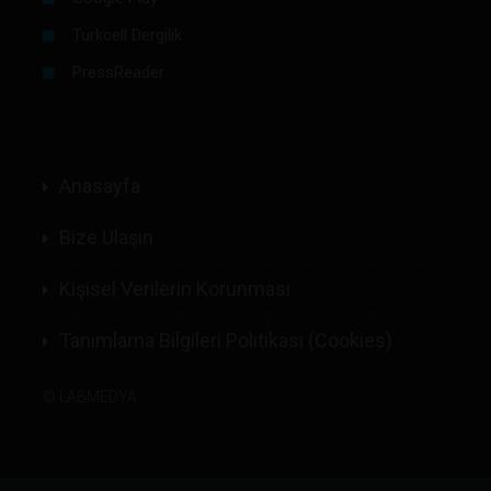
Turkcell Dergilik
PressReader
Anasayfa
Bize Ulaşın
Kişisel Verilerin Korunması
Tanımlama Bilgileri Politikası (Cookies)
©
LABMEDYA