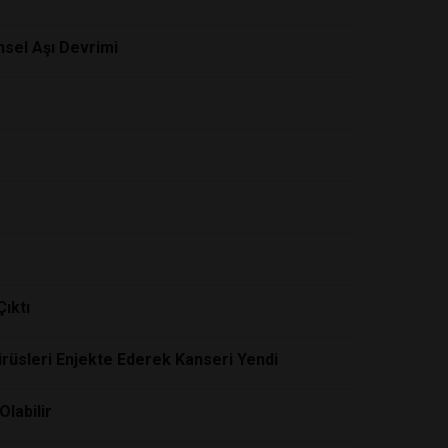
nsel Aşı Devrimi
ıktı
rüsleri Enjekte Ederek Kanseri Yendi
Olabilir