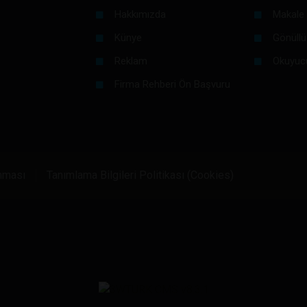
Hakkımızda
Makale 
Künye
Gönüllü
Reklam
Okuyuc
Firma Rehberi Ön Başvuru
unması
Tanımlama Bilgileri Politikası (Cookies)