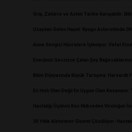
Grip, Zatürre ve Astım Tarihe Karışabilir: Bi
Uzaydan Gelen Hayat: Ryugu Asteroitinde DN
Anne Sevgisi Hücrelere İşleniyor: Vefat Et
Enerjinizi Sessizce Çalan Şey Bağırsaklarınız
Bilim Dünyasında Büyük Tartışma: Harvardlı 
En Hızlı Olan Değil En Uygun Olan Kazanıyor:
Hastalığı Üçüncü Kez Nükseden Viroloğun İna
30 Yıllık Alzheimer Gizemi Çözülüyor: Hastalı