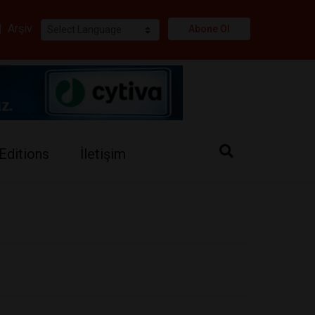
i
|
Arşiv
Abone Ol
Editions
İletişim