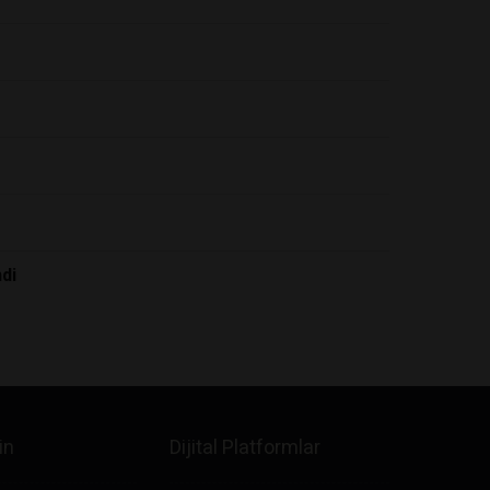
di
in
Dijital Platformlar