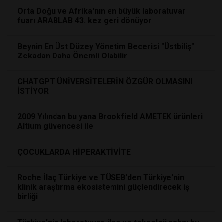
Orta Doğu ve Afrika'nın en büyük laboratuvar
fuarı ARABLAB 43. kez geri dönüyor
Beynin En Üst Düzey Yönetim Becerisi "Üstbiliş"
Zekadan Daha Önemli Olabilir
CHATGPT ÜNİVERSİTELERİN ÖZGÜR OLMASINI
İSTİYOR
2009 Yılından bu yana Brookfield AMETEK ürünleri
Altium güvencesi ile
ÇOCUKLARDA HİPERAKTİVİTE
Roche İlaç Türkiye ve TÜSEB'den Türkiye'nin
klinik araştırma ekosistemini güçlendirecek iş
birliği