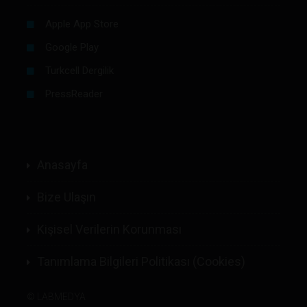
Apple App Store
Google Play
Turkcell Dergilik
PressReader
Anasayfa
Bize Ulaşın
Kişisel Verilerin Korunması
Tanımlama Bilgileri Politikası (Cookies)
©
LABMEDYA