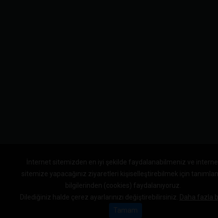
İnternet sitemizden en iyi şekilde faydalanabilmeniz ve interne
sitemize yapacağınız ziyaretleri kişiselleştirebilmek için tanıml
bilgilerinden (cookies) faydalanıyoruz.
Dilediğiniz halde çerez ayarlarınızı değiştirebilirsiniz.
Daha fazla bi
Tamam