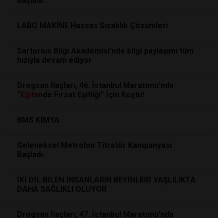
Başladı.
LABO MAKİNE Hassas Sıcaklık Çözümleri
Sartorius Bilgi Akademisi’nde bilgi paylaşımı tüm
hızıyla devam ediyor
Drogsan İlaçları, 46. İstanbul Maratonu’nda
“
Eğitim
de Fırsat Eşitliği” İçin Koştu!
BMS KİMYA
Geleneksel Metrohm Titratör Kampanyası
Başladı.
İKİ DİL BİLEN İNSANLARIN BEYİNLERİ YAŞLILIKTA
DAHA SAĞLIKLI OLUYOR
Drogsan İlaçları, 47. İstanbul Maratonu’nda