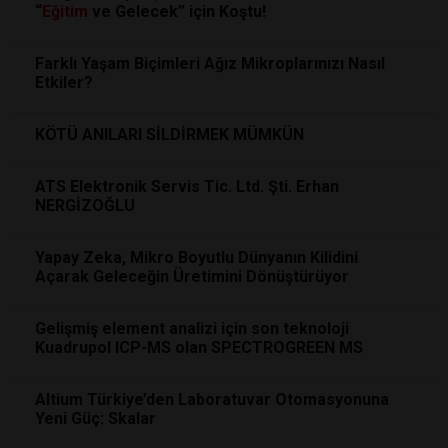
“
Eğitim
ve Gelecek” için Koştu!
Farklı Yaşam Biçimleri Ağız Mikroplarınızı Nasıl
Etkiler?
KÖTÜ ANILARI SİLDİRMEK MÜMKÜN
ATS Elektronik Servis Tic. Ltd. Şti. Erhan
NERGİZOĞLU
Yapay Zeka, Mikro Boyutlu Dünyanın Kilidini
Açarak Geleceğin Üretimini Dönüştürüyor
Gelişmiş element analizi için son teknoloji
Kuadrupol ICP-MS olan SPECTROGREEN MS
Altium Türkiye’den Laboratuvar Otomasyonuna
Yeni Güç: Skalar