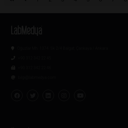
Oğuzlar Mh. 1374. Sk 2/4 Balgat, Çankaya / Ankara
+90 312 342 22 45
+90 312 342 22 46
bilgi@labmedya.com