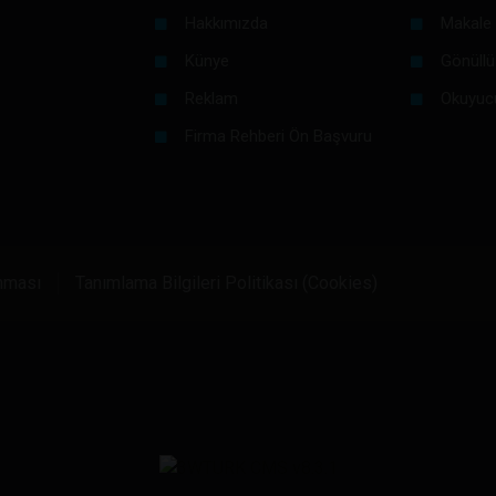
Hakkımızda
Makale 
Künye
Gönüllü
Reklam
Okuyuc
Firma Rehberi Ön Başvuru
unması
Tanımlama Bilgileri Politikası (Cookies)