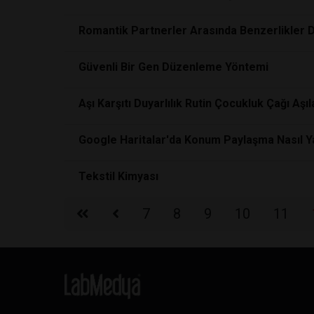
Romantik Partnerler Arasında Benzerlikler 
Güvenli Bir Gen Düzenleme Yöntemi
Aşı Karşıtı Duyarlılık Rutin Çocukluk Çağı Aşıl
Google Haritalar'da Konum Paylaşma Nasıl Ya
Tekstil Kimyası
7
8
9
10
11