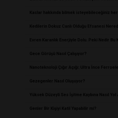
Kaslar hakkında bilmek isteyebileceğiniz her
Kedilerin Dokuz Canlı Olduğu Efsanesi Nere
Evren Karanlık Enerjiyle Dolu. Peki Nedir Bu 
Gece Görüşü Nasıl Çalışıyor?
Nanoteknoloji Çığır Açığı: Ultra İnce Ferroele
Gezegenler Nasıl Oluşuyor?
Yüksek Düzeyli Ses İşitme Kaybına Nasıl Yol
Genler Bir Kişiyi Katil Yapabilir mi?