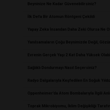
Beyninize Ne Kadar Güvenebilirsiniz?
İlk Defa Bir Atomun Röntgeni Çekildi
Yapay Zeka İnsandan Daha Zeki Olursa Ne O
Yanılsamaların Çoğu Beynimizde Değil, Göz
Evrenin Gerçek Yaşı 2 Kat Daha Yüksek Olabi
Sağlıklı Dondurmayı Nasıl Seçersiniz?
Radyo Dalgalarıyla Keşfedilen En Soğuk Yıldı
Oppenheimer’da Atom Bombalarıyla İlgili Anl
Toprak Mikrobiyomu, İklim Değişikliği Tarafınd