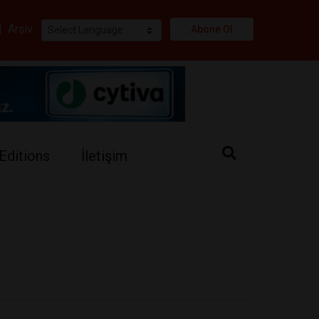
i
|
Arşiv
Abone Ol
Editions
İletişim