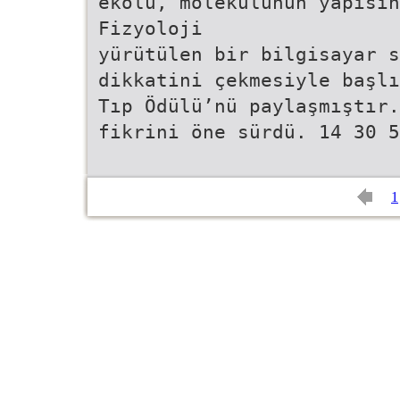
ekolü, molekülünün yapısın
Fizyoloji
yürütülen bir bilgisayar s
dikkatini çekmesiyle başlı
Tıp Ödülü’nü paylaşmıştır.
fikrini öne sürdü. 14 30 5
1