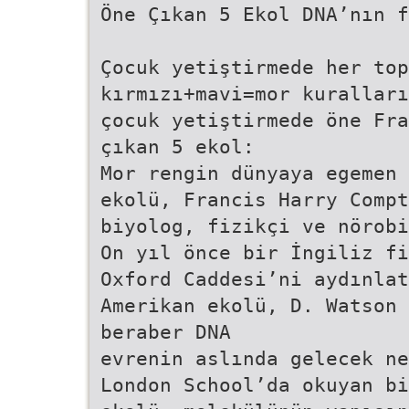
Öne Çıkan 5 Ekol DNA’nın f
Çocuk yetiştirmede her top
kırmızı+mavi=mor kuralları
çocuk yetiştirmede öne Fra
çıkan 5 ekol:
Mor rengin dünyaya egemen 
ekolü, Francis Harry Compt
biyolog, fizikçi ve nörob
On yıl önce bir İngiliz fi
Oxford Caddesi’ni aydınlat
Amerikan ekolü, D. Watson 
beraber DNA
evrenin aslında gelecek ne
London School’da okuyan bi