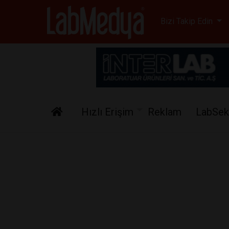
Labmedya - Laboratuv
Bizi Takip Edin
Hızlı Erişim
Reklam
LabSek