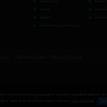
Hakkımızda
Makale 
Künye
Gönüllü
Reklam
Okuyuc
Firma Rehberi Ön Başvuru
unması
Tanımlama Bilgileri Politikası (Cookies)
niz ve internet sitemize yapacağınız ziyaretleri kişiselleştirebilmek için
iğiniz halde çerez ayarlarınızı değiştirebilirsiniz.
Daha fazla bilgi
Tam