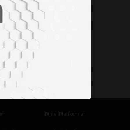
in
Dijital Platformlar