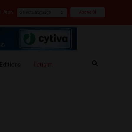
i
|
Arşiv
Abone Ol
Editions
İletişim