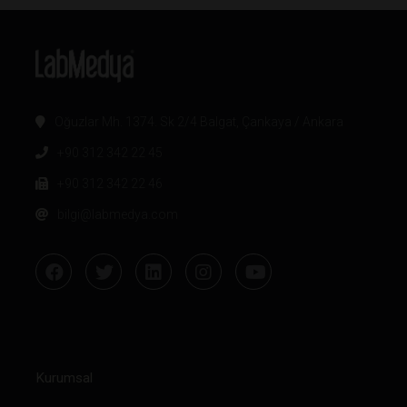
Oğuzlar Mh. 1374. Sk 2/4 Balgat, Çankaya / Ankara
+90 312 342 22 45
+90 312 342 22 46
bilgi@labmedya.com
Kurumsal