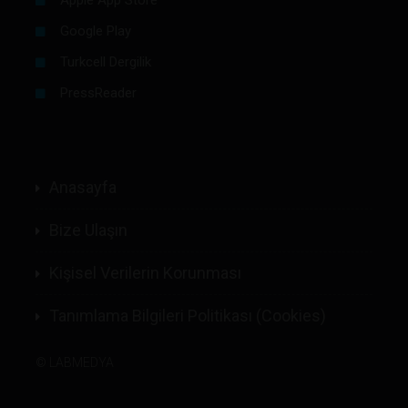
Google Play
Turkcell Dergilik
PressReader
Anasayfa
Bize Ulaşın
Kişisel Verilerin Korunması
Tanımlama Bilgileri Politikası (Cookies)
©
LABMEDYA