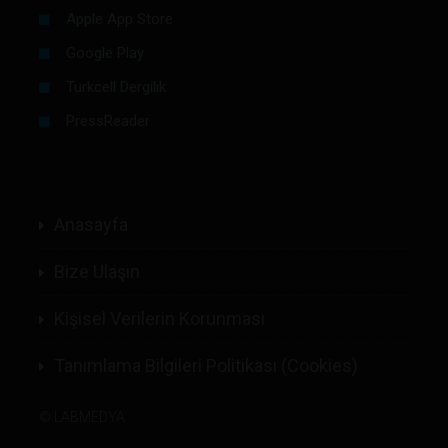
Apple App Store
Google Play
Turkcell Dergilik
PressReader
Anasayfa
Bize Ulaşın
Kişisel Verilerin Korunması
Tanımlama Bilgileri Politikası (Cookies)
©
LABMEDYA