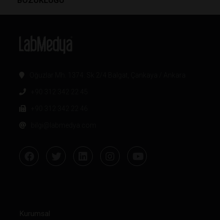
BOZUKLUĞU
Oğuzlar Mh. 1374. Sk 2/4 Balgat, Çankaya / Ankara
+90 312 342 22 45
+90 312 342 22 46
bilgi@labmedya.com
Kurumsal