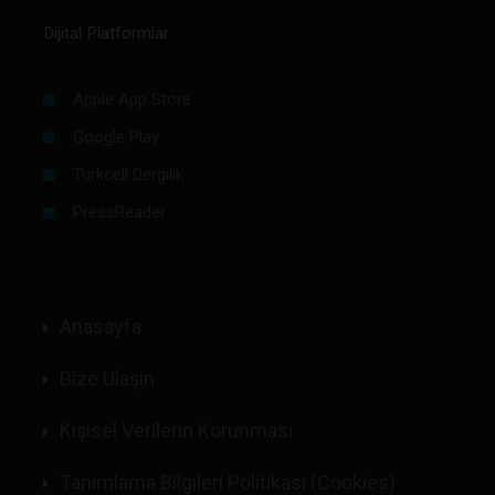
Dijital Platformlar
Apple App Store
Google Play
Turkcell Dergilik
PressReader
Anasayfa
Bize Ulaşın
Kişisel Verilerin Korunması
Tanımlama Bilgileri Politikası (Cookies)