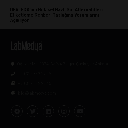
DFA, FDA'nın Bitkisel Bazlı Süt Alternatifleri
Etiketleme Rehberi Taslağına Yorumlarını
Açıklıyor
Oğuzlar Mh. 1374. Sk 2/4 Balgat, Çankaya / Ankara
+90 312 342 22 45
+90 312 342 22 46
bilgi@labmedya.com