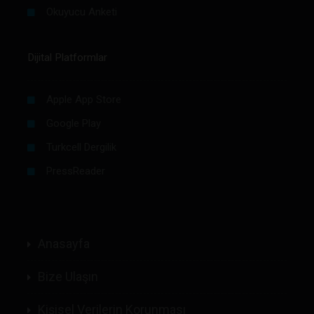
Okuyucu Anketi
Dijital Platformlar
Apple App Store
Google Play
Turkcell Dergilik
PressReader
Anasayfa
Bize Ulaşın
Kişisel Verilerin Korunması