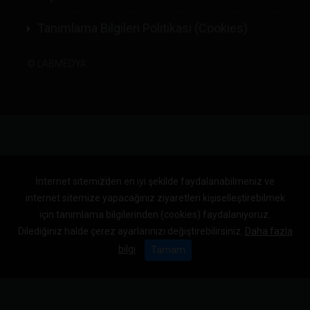
Tanımlama Bilgileri Politikası (Cookies)
©
LABMEDYA
İnternet sitemizden en iyi şekilde faydalanabilmeniz ve
internet sitemize yapacağınız ziyaretleri kişiselleştirebilmek
için tanımlama bilgilerinden (cookies) faydalanıyoruz.
Dilediğiniz halde çerez ayarlarınızı değiştirebilirsiniz.
Daha fazla
bilgi
Tamam