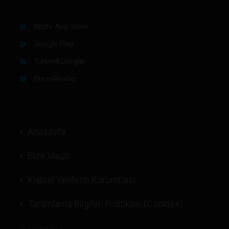
Apple App Store
Google Play
Turkcell Dergilik
PressReader
Anasayfa
Bize Ulaşın
Kişisel Verilerin Korunması
Tanımlama Bilgileri Politikası (Cookies)