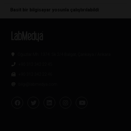
Basit bir bilgisayar yosunla çalıştırılabildi
Oğuzlar Mh. 1374. Sk 2/4 Balgat, Çankaya / Ankara
+90 312 342 22 45
+90 312 342 22 46
bilgi@labmedya.com