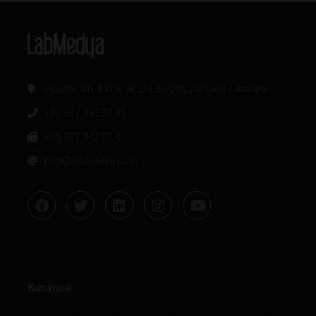
Oğuzlar Mh. 1374. Sk 2/4 Balgat, Çankaya / Ankara
+90 312 342 22 45
+90 312 342 22 46
bilgi@labmedya.com
Kurumsal