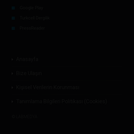
Google Play
Turkcell Dergilik
PressReader
Anasayfa
Bize Ulaşın
Kişisel Verilerin Korunması
Tanımlama Bilgileri Politikası (Cookies)
©
LABMEDYA