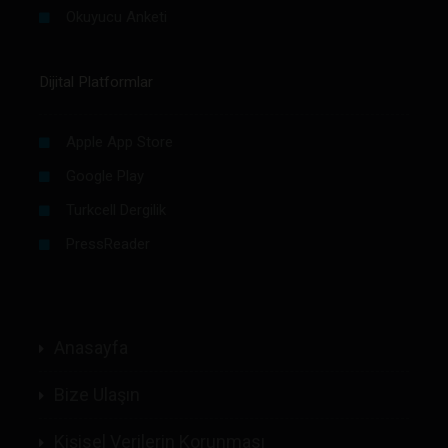
Okuyucu Anketi
Dijital Platformlar
Apple App Store
Google Play
Turkcell Dergilik
PressReader
Anasayfa
Bize Ulaşın
Kişisel Verilerin Korunması