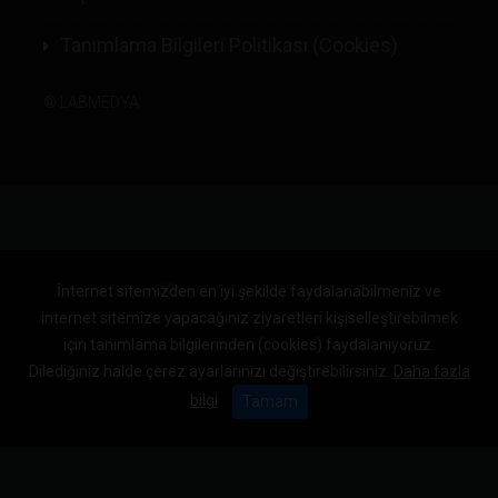
Tanımlama Bilgileri Politikası (Cookies)
©
LABMEDYA
İnternet sitemizden en iyi şekilde faydalanabilmeniz ve
internet sitemize yapacağınız ziyaretleri kişiselleştirebilmek
için tanımlama bilgilerinden (cookies) faydalanıyoruz.
Dilediğiniz halde çerez ayarlarınızı değiştirebilirsiniz.
Daha fazla
bilgi
Tamam