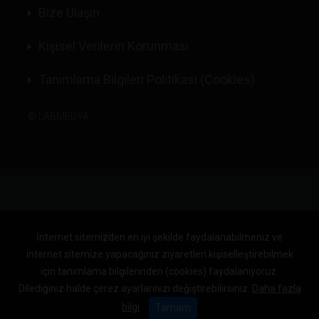
Bize Ulaşın
Kişisel Verilerin Korunması
Tanımlama Bilgileri Politikası (Cookies)
©
LABMEDYA
İnternet sitemizden en iyi şekilde faydalanabilmeniz ve
internet sitemize yapacağınız ziyaretleri kişiselleştirebilmek
için tanımlama bilgilerinden (cookies) faydalanıyoruz.
Dilediğiniz halde çerez ayarlarınızı değiştirebilirsiniz.
Daha fazla
bilgi
Tamam