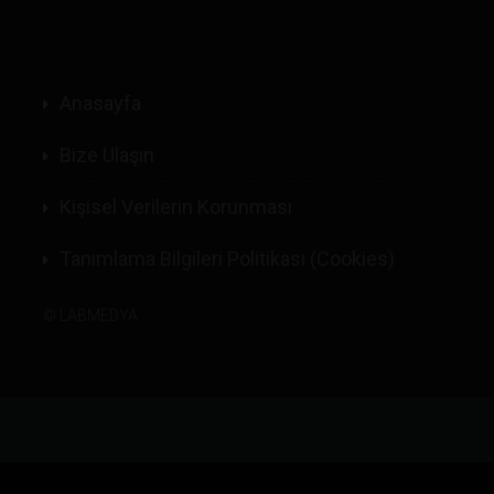
Anasayfa
Bize Ulaşın
Kişisel Verilerin Korunması
Tanımlama Bilgileri Politikası (Cookies)
©
LABMEDYA