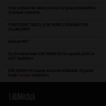
Yeni yöntem ile daha çevreci Grignard Reaktifleri
üretmek mümkün
PERİYODİK TABLO, ÇOK FARKLI GÖRÜNÜYOR
OLABİLİRDİ!
Dioksin Mi?
Su Örneklerinde DIN 38409-59 ile uyumlu AOX ve
AOF analizleri
DIN 38409-59 Uyumlu Adsorbe Edilebilir Organik
Bağlı
Halojen
Analizleri