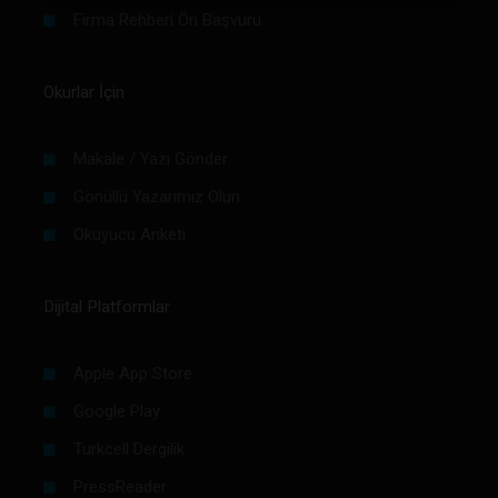
Firma Rehberi Ön Başvuru
Okurlar İçin
Makale / Yazı Gönder
Gönüllü Yazarımız Olun
Okuyucu Anketi
Dijital Platformlar
Apple App Store
Google Play
Turkcell Dergilik
PressReader