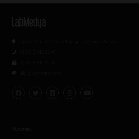
Oğuzlar Mh. 1374. Sk 2/4 Balgat, Çankaya / Ankara
+90 312 342 22 45
+90 312 342 22 46
bilgi@labmedya.com
Kurumsal