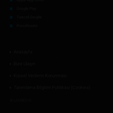
Google Play
Turkcell Dergilik
PressReader
Anasayfa
Bize Ulaşın
Kişisel Verilerin Korunması
Tanımlama Bilgileri Politikası (Cookies)
©
LABMEDYA