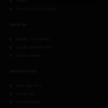
Reklam
Firma Rehberi Ön Başvuru
Okurlar İçin
Makale / Yazı Gönder
Gönüllü Yazarımız Olun
Okuyucu Anketi
Dijital Platformlar
Apple App Store
Google Play
Turkcell Dergilik