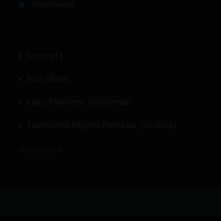
PressReader
Anasayfa
Bize Ulaşın
Kişisel Verilerin Korunması
Tanımlama Bilgileri Politikası (Cookies)
©
LABMEDYA