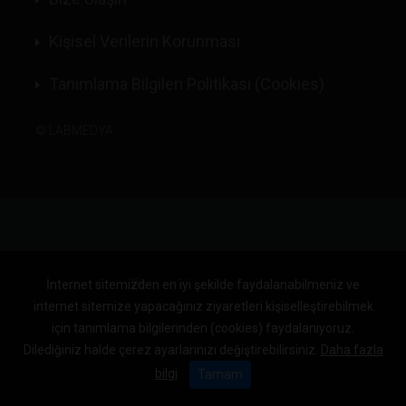
Kişisel Verilerin Korunması
Tanımlama Bilgileri Politikası (Cookies)
©
LABMEDYA
İnternet sitemizden en iyi şekilde faydalanabilmeniz ve
internet sitemize yapacağınız ziyaretleri kişiselleştirebilmek
için tanımlama bilgilerinden (cookies) faydalanıyoruz.
Dilediğiniz halde çerez ayarlarınızı değiştirebilirsiniz.
Daha fazla
bilgi
Tamam