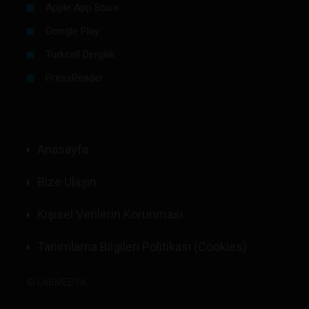
Apple App Store
Google Play
Turkcell Dergilik
PressReader
Anasayfa
Bize Ulaşın
Kişisel Verilerin Korunması
Tanımlama Bilgileri Politikası (Cookies)
©
LABMEDYA