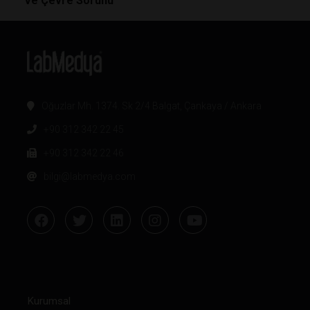
Ve Çevre Sorunu
Oğuzlar Mh. 1374. Sk 2/4 Balgat, Çankaya / Ankara
+90 312 342 22 45
+90 312 342 22 46
bilgi@labmedya.com
Kurumsal