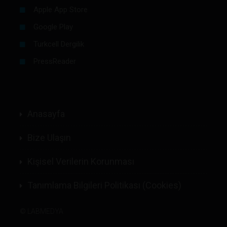
Apple App Store
Google Play
Turkcell Dergilik
PressReader
Anasayfa
Bize Ulaşın
Kişisel Verilerin Korunması
Tanımlama Bilgileri Politikası (Cookies)
©
LABMEDYA