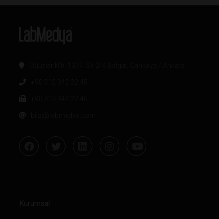
Oğuzlar Mh. 1374. Sk 2/4 Balgat, Çankaya / Ankara
+90 312 342 22 45
+90 312 342 22 46
bilgi@labmedya.com
Kurumsal