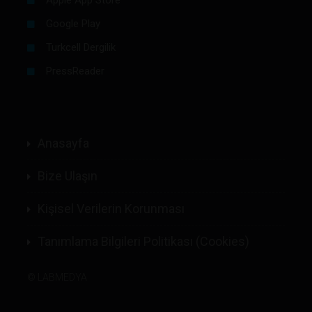
Google Play
Turkcell Dergilik
PressReader
Anasayfa
Bize Ulaşın
Kişisel Verilerin Korunması
Tanımlama Bilgileri Politikası (Cookies)
©
LABMEDYA