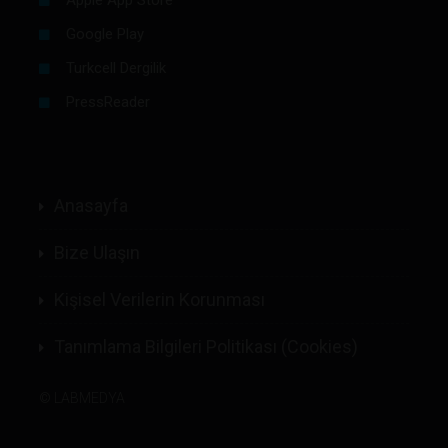
Google Play
Turkcell Dergilik
PressReader
Anasayfa
Bize Ulaşın
Kişisel Verilerin Korunması
Tanımlama Bilgileri Politikası (Cookies)
©
LABMEDYA