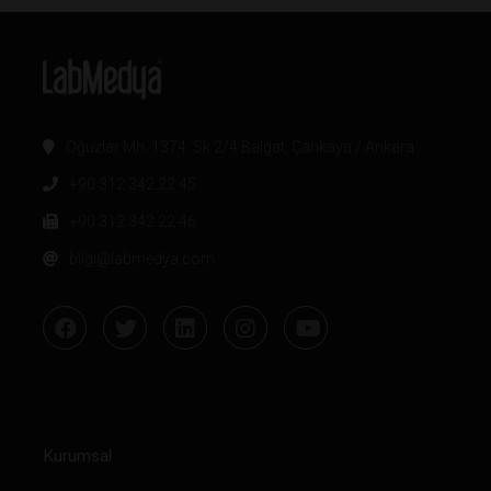
Oğuzlar Mh. 1374. Sk 2/4 Balgat, Çankaya / Ankara
+90 312 342 22 45
+90 312 342 22 46
bilgi@labmedya.com
Kurumsal