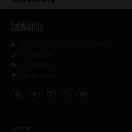
Topraklama
Tekniği
Oğuzlar Mh. 1374. Sk 2/4 Balgat, Çankaya / Ankara
+90 312 342 22 45
+90 312 342 22 46
bilgi@labmedya.com
Kurumsal