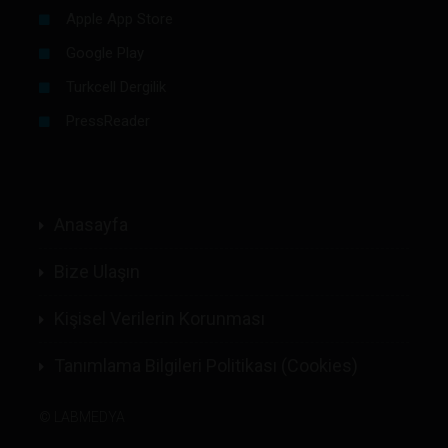
Apple App Store
Google Play
Turkcell Dergilik
PressReader
Anasayfa
Bize Ulaşın
Kişisel Verilerin Korunması
Tanımlama Bilgileri Politikası (Cookies)
©
LABMEDYA