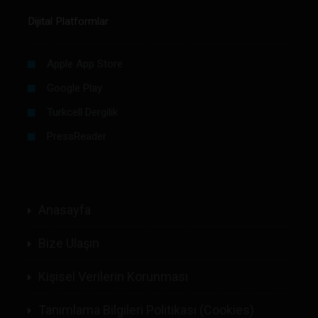
Dijital Platformlar
Apple App Store
Google Play
Turkcell Dergilik
PressReader
Anasayfa
Bize Ulaşın
Kişisel Verilerin Korunması
Tanımlama Bilgileri Politikası (Cookies)