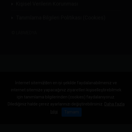
Kişisel Verilerin Korunması
Tanımlama Bilgileri Politikası (Cookies)
©
LABMEDYA
İnternet sitemizden en iyi şekilde faydalanabilmeniz ve
internet sitemize yapacağınız ziyaretleri kişiselleştirebilmek
için tanımlama bilgilerinden (cookies) faydalanıyoruz.
Dilediğiniz halde çerez ayarlarınızı değiştirebilirsiniz.
Daha fazla
bilgi
Tamam