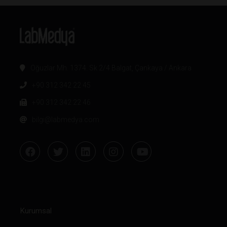
Oğuzlar Mh. 1374. Sk 2/4 Balgat, Çankaya / Ankara
+90 312 342 22 45
+90 312 342 22 46
bilgi@labmedya.com
Kurumsal