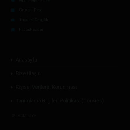
Google Play
Turkcell Dergilik
PressReader
Anasayfa
Bize Ulaşın
Kişisel Verilerin Korunması
Tanımlama Bilgileri Politikası (Cookies)
©
LABMEDYA