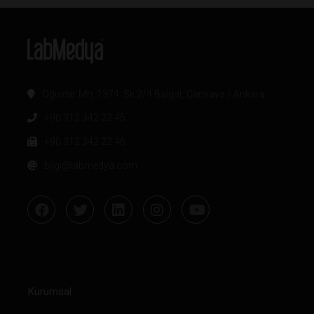
Oğuzlar Mh. 1374. Sk 2/4 Balgat, Çankaya / Ankara
+90 312 342 22 45
+90 312 342 22 46
bilgi@labmedya.com
Kurumsal