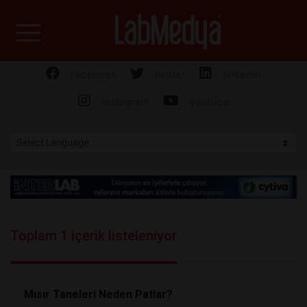
Labmedya - Laboratuv
facebook
twitter
linkedin
instagram
youtube
Toplam 1 içerik listeleniyor
Mısır Taneleri Neden Patlar?