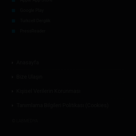
Google Play
Turkcell Dergilik
PressReader
Anasayfa
Bize Ulaşın
Kişisel Verilerin Korunması
Tanımlama Bilgileri Politikası (Cookies)
©
LABMEDYA