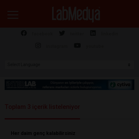
Labmedya - Laboratuv
facebook
twitter
linkedin
instagram
youtube
Toplam 3 içerik listeleniyor
Her daim genç kalabilirsiniz