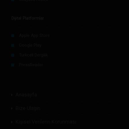
Dijital Platformlar
Apple App Store
Google Play
Turkcell Dergilik
PressReader
Anasayfa
Bize Ulaşın
Kişisel Verilerin Korunması