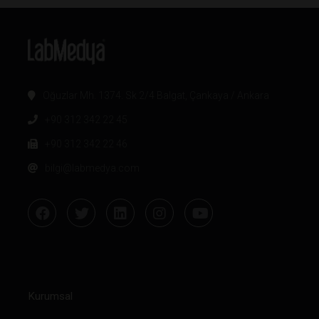
Oğuzlar Mh. 1374. Sk 2/4 Balgat, Çankaya / Ankara
+90 312 342 22 45
+90 312 342 22 46
bilgi@labmedya.com
Kurumsal