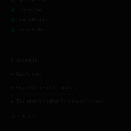
Google Play
Turkcell Dergilik
PressReader
Anasayfa
Bize Ulaşın
Kişisel Verilerin Korunması
Tanımlama Bilgileri Politikası (Cookies)
©
LABMEDYA