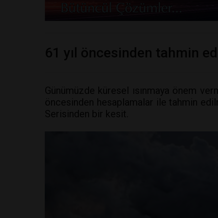
61 yıl öncesinden tahmin ed
Günümüzde küresel ısınmaya önem verm
öncesinden hesaplamalar ile tahmin edilm
Serisinden bir kesit.