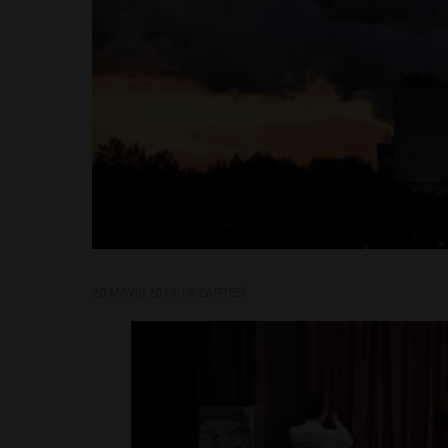
20 MAYIS 2019, PAZARTESI