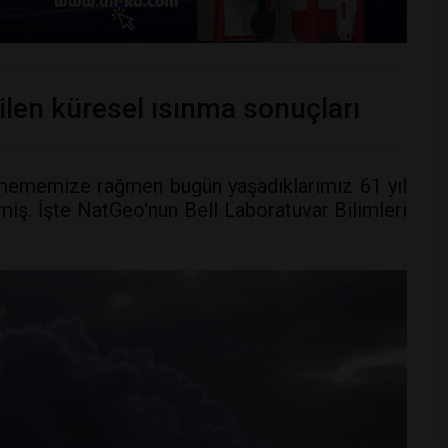
ilen küresel ısınma sonuçları
ememize rağmen bugün yaşadıklarımız 61 yıl
iş. İşte NatGeo'nun Bell Laboratuvar Bilimleri