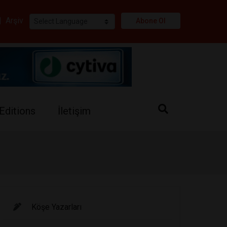
i
|
Arşiv
Abone Ol
Editions
İletişim
Köşe Yazarları