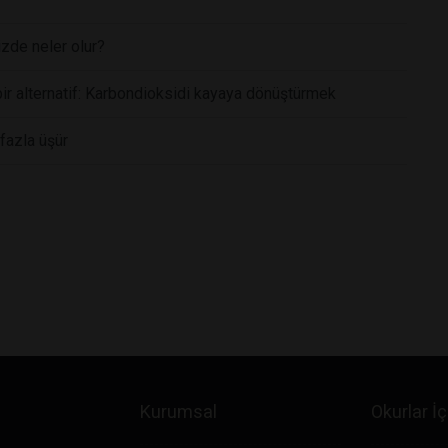
zde neler olur?
ir alternatif: Karbondioksidi kayaya dönüştürmek
fazla üşür
Kurumsal
Okurlar İç