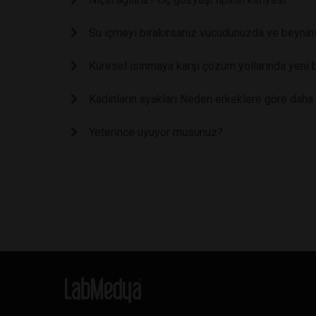
Su içmeyi bırakırsanız vücudunuzda ve beynini
Küresel ısınmaya karşı çözüm yollarında yeni b
Kadınların ayakları Neden erkeklere göre daha 
Yeterince uyuyor musunuz?