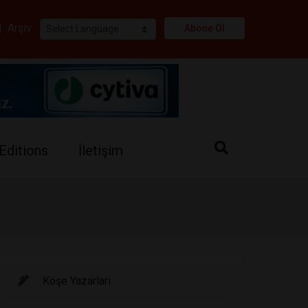
i
|
Arşiv
Abone Ol
Editions
İletişim
Köşe Yazarları