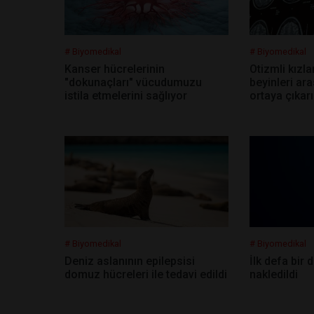
# Biyomedikal
# Biyomedikal
Kanser hücrelerinin
Otizmli kızla
"dokunaçları" vücudumuzu
beyinleri ara
istila etmelerini sağlıyor
ortaya çıkarı
# Biyomedikal
# Biyomedikal
Deniz aslanının epilepsisi
İlk defa bir
domuz hücreleri ile tedavi edildi
nakledildi