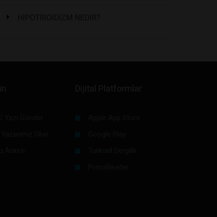
HİPOTİROİDİZM NEDİR?
in
Dijital Platformlar
/ Yazı Gönder
Apple App Store
 Yazarımız Olun
Google Play
u Anketi
Turkcell Dergilik
PressReader