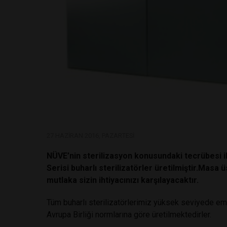
27 HAZIRAN 2016, PAZARTESI
NÜVE’nin sterilizasyon konusundaki tecrübesi ile
Serisi buharlı sterilizatörler üretilmiştir.Masa üs
mutlaka sizin ihtiyacınızı karşılayacaktır.
Tüm buharlı sterilizatörlerimiz yüksek seviyede emni
Avrupa Birliği normlarına göre üretilmektedirler.