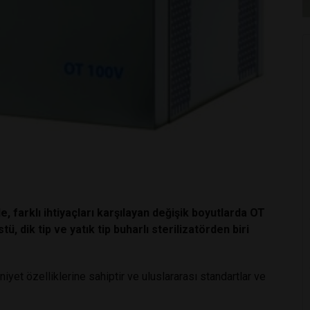
, farklı ihtiyaçları karşılayan değişik boyutlarda OT
tü, dik tip ve yatık tip buharlı sterilizatörden biri
yet özelliklerine sahiptir ve uluslararası standartlar ve