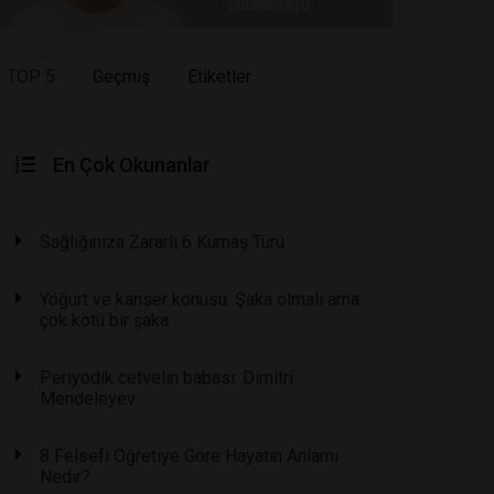
TOP 5
Geçmiş
Etiketler
En Çok Okunanlar
Sağlığınıza Zararlı 6 Kumaş Türü
Yoğurt ve kanser konusu: Şaka olmalı ama
çok kötü bir şaka
Periyodik cetvelin babası: Dimitri
Mendeleyev
8 Felsefi Öğretiye Göre Hayatın Anlamı
Nedir?