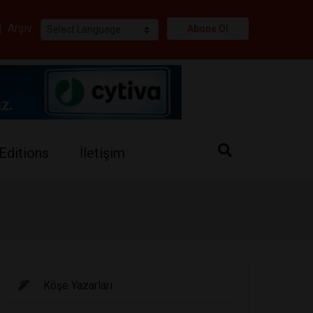
i
|
Arşiv
Abone Ol
Editions
İletişim
Köşe Yazarları