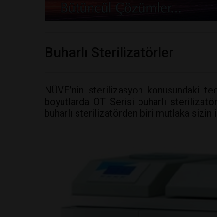
Buharlı Sterilizatörler
NÜVE’nin sterilizasyon konusundaki tecrü
boyutlarda OT Serisi buharlı sterilizatör
buharlı sterilizatörden biri mutlaka sizin i