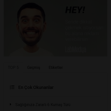
TOP 5
Geçmiş
Etiketler
En Çok Okunanlar
Sağlığınıza Zararlı 6 Kumaş Türü