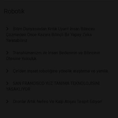
Robotik
Bilim Dünyasından Kritik Uyarı! İnsan Bilincini
Çözmeden Önce Kazara Bilinçli Bir Yapay Zeka
Yaratabiliriz
Transhümanizm ile İnsan Bedeninin ve Bilincinin
Ötesine Yolculuk
Çin'den inşaat robotiğine yönelik araştırma ve yenilik
SAN FRANCİSCO YÜZ TANIMA TEKNOLOJİSİNİ
YASAKLIYOR
Dronlar Artık Nefes Ve Kalp Atışını Tespit Ediyor!