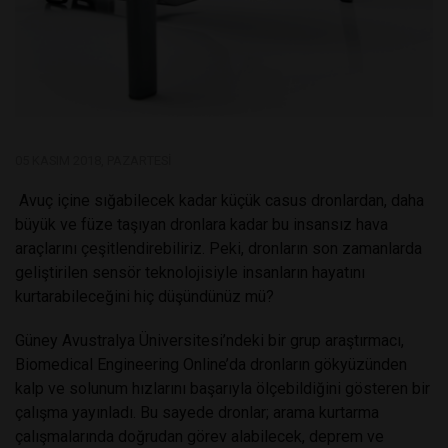
05 KASIM 2018, PAZARTESI
Avuç içine sığabilecek kadar küçük casus dronlardan, daha
büyük ve füze taşıyan dronlara kadar bu insansız hava
araçlarını çeşitlendirebiliriz. Peki, dronların son zamanlarda
geliştirilen sensör teknolojisiyle insanların hayatını
kurtarabileceğini hiç düşündünüz mü?
Güney Avustralya Üniversitesi’ndeki bir grup araştırmacı,
Biomedical Engineering Online’da dronların gökyüzünden
kalp ve solunum hızlarını başarıyla ölçebildiğini gösteren bir
çalışma yayınladı. Bu sayede dronlar; arama kurtarma
çalışmalarında doğrudan görev alabilecek, deprem ve