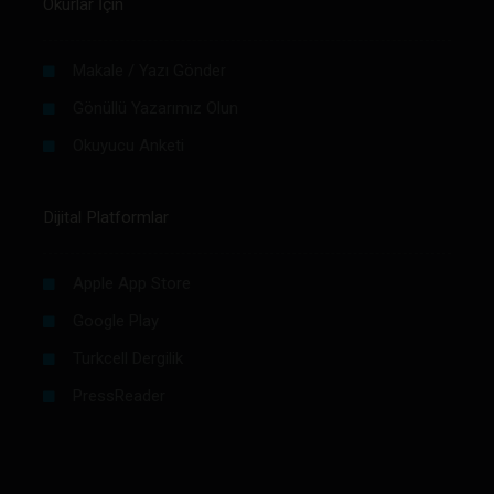
Okurlar İçin
Makale / Yazı Gönder
Gönüllü Yazarımız Olun
Okuyucu Anketi
Dijital Platformlar
Apple App Store
Google Play
Turkcell Dergilik
PressReader