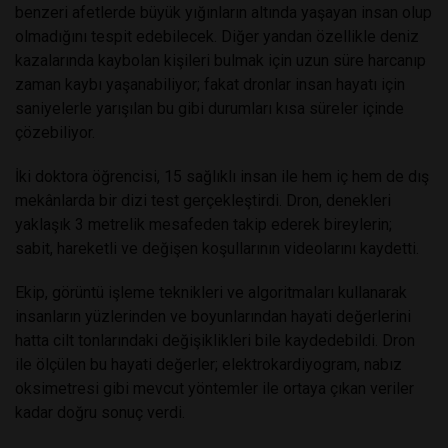
benzeri afetlerde büyük yığınların altında yaşayan insan olup
olmadığını tespit edebilecek. Diğer yandan özellikle deniz
kazalarında kaybolan kişileri bulmak için uzun süre harcanıp
zaman kaybı yaşanabiliyor; fakat dronlar insan hayatı için
saniyelerle yarışılan bu gibi durumları kısa süreler içinde
çözebiliyor.
İki doktora öğrencisi, 15 sağlıklı insan ile hem iç hem de dış
mekânlarda bir dizi test gerçekleştirdi. Dron, denekleri
yaklaşık 3 metrelik mesafeden takip ederek bireylerin;
sabit, hareketli ve değişen koşullarının videolarını kaydetti.
Ekip, görüntü işleme teknikleri ve algoritmaları kullanarak
insanların yüzlerinden ve boyunlarından hayati değerlerini
hatta cilt tonlarındaki değişiklikleri bile kaydedebildi. Dron
ile ölçülen bu hayati değerler; elektrokardiyogram, nabız
oksimetresi gibi mevcut yöntemler ile ortaya çıkan veriler
kadar doğru sonuç verdi.