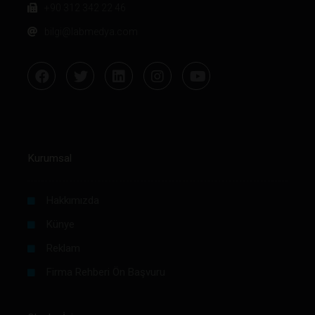
+90 312 342 22 46
bilgi@labmedya.com
Kurumsal
Hakkımızda
Künye
Reklam
Firma Rehberi Ön Başvuru