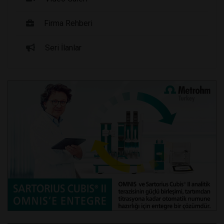
Firma Rehberi
Seri İlanlar