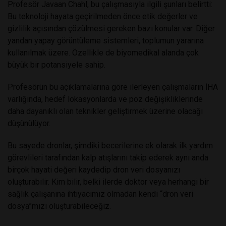
Profesör Javaan Chahl, bu çalışmasıyla ilgili şunları belirtti:
Bu teknoloji hayata geçirilmeden önce etik değerler ve
gizlilik açısından çözülmesi gereken bazı konular var. Diğer
yandan yapay görüntüleme sistemleri, toplumun yararına
kullanılmak üzere. Özellikle de biyomedikal alanda çok
büyük bir potansiyele sahip.
Profesörün bu açıklamalarına göre ilerleyen çalışmaların İHA
varlığında, hedef lokasyonlarda ve poz değişikliklerinde
daha dayanıklı olan teknikler geliştirmek üzerine olacağı
düşünülüyor.
Bu sayede dronlar, şimdiki becerilerine ek olarak ilk yardım
görevlileri tarafından kalp atışlarını takip ederek aynı anda
birçok hayati değeri kaydedip dron veri dosyanızı
oluşturabilir. Kim bilir, belki ilerde doktor veya herhangi bir
sağlık çalışanına ihtiyacımız olmadan kendi “dron veri
dosya”mızı oluşturabileceğiz.