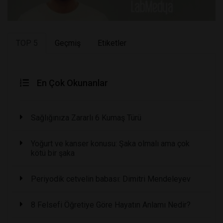
TOP 5
Geçmiş
Etiketler
En Çok Okunanlar
Sağlığınıza Zararlı 6 Kumaş Türü
Yoğurt ve kanser konusu: Şaka olmalı ama çok
kötü bir şaka
Periyodik cetvelin babası: Dimitri Mendeleyev
8 Felsefi Öğretiye Göre Hayatın Anlamı Nedir?