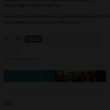
bağımsızlığı beraberinde getiriyor.
Kaynak:
https://publications.aap.org/pediatrics/article/138
Early-Childhood-Emotional-and?utm_source
Etiketler
#
#
#
#
#
#
#
#
#
Toplam Görüntülenme 382
Aile