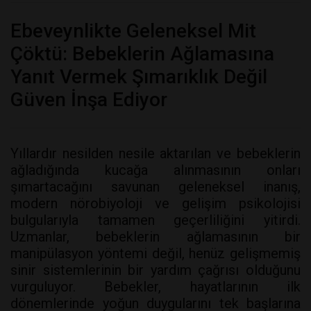
Ebeveynlikte Geleneksel Mit
Çöktü: Bebeklerin Ağlamasına
Yanıt Vermek Şımarıklık Değil
Güven İnşa Ediyor
Yıllardır nesilden nesile aktarılan ve bebeklerin
ağladığında kucağa alınmasının onları
şımartacağını savunan geleneksel inanış,
modern nörobiyoloji ve gelişim psikolojisi
bulgularıyla tamamen geçerliliğini yitirdi.
Uzmanlar, bebeklerin ağlamasının bir
manipülasyon yöntemi değil, henüz gelişmemiş
sinir sistemlerinin bir yardım çağrısı olduğunu
vurguluyor. Bebekler, hayatlarının ilk
dönemlerinde yoğun duygularını tek başlarına