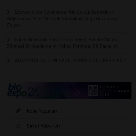
Ebeveynlikte Geleneksel Mit Çöktü: Bebeklerin
Ağlamasına Yanıt Vermek Şımarıklık Değil Güven İnşa
Ediyor
Erkek Beyninde Yüzde İkilik Kayıp: Babalık Süreci
Zihinsel Bir Gerileme mi Yoksa Evrimsel Bir Başarı m
SÖMESTİR TATİLİNİ NASIL VERİMLİ GEÇİREBİLİRİZ?
Köşe Yazarları
Şirket Haberleri