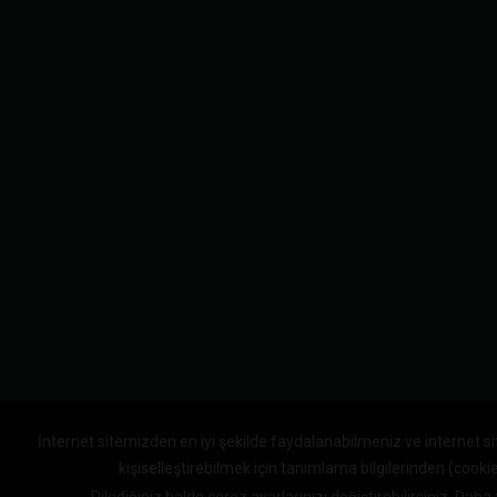
İnternet sitemizden en iyi şekilde faydalanabilmeniz ve internet s
kişiselleştirebilmek için tanımlama bilgilerinden (cooki