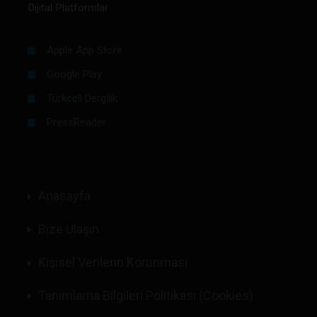
Dijital Platformlar
Apple App Store
Google Play
Turkcell Dergilik
PressReader
Anasayfa
Bize Ulaşın
Kişisel Verilerin Korunması
Tanımlama Bilgileri Politikası (Cookies)