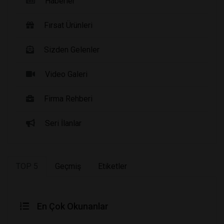
Haberler
Fırsat Ürünleri
Sizden Gelenler
Video Galeri
Firma Rehberi
Seri İlanlar
TOP 5
Geçmiş
Etiketler
En Çok Okunanlar