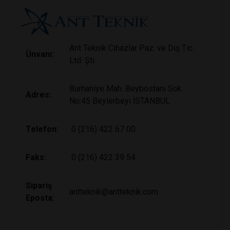
Ant Teknik Cihazlar Paz. ve Dış Tic.
Ünvanı:
Ltd. Şti.
Burhaniye Mah. Beybostanı Sok.
Adres:
No:45 Beylerbeyi İSTANBUL
Telefon:
0 (216) 422 67 00
Faks:
0 (216) 422 39 54
Sipariş
antteknik@antteknik.com
Eposta: