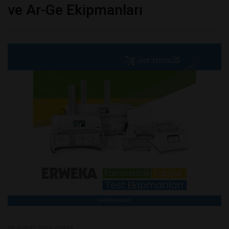
ve Ar-Ge Ekipmanları
02 ŞUBAT 2024, CUMA