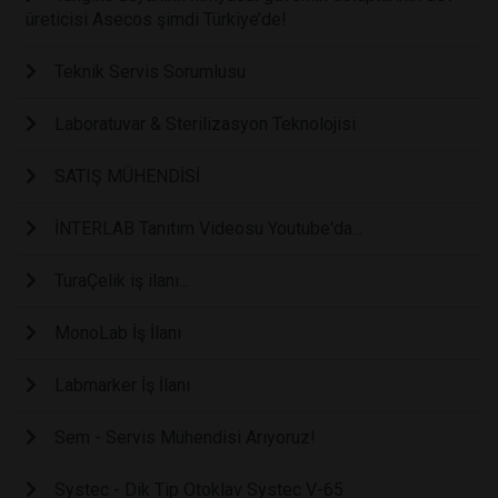
üreticisi Asecos şimdi Türkiye’de!
Teknik Servis Sorumlusu
Laboratuvar & Sterilizasyon Teknolojisi
SATIŞ MÜHENDİSİ
İNTERLAB Tanıtım Videosu Youtube'da...
TuraÇelik iş ilanı...
MonoLab İş İlanı
Labmarker İş İlanı
Sem - Servis Mühendisi Arıyoruz!
Systec - Dik Tip Otoklav Systec V-65