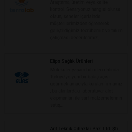
Araştırma, üretim veya kalite
kontrol. Senaryonuz hangisi olursa
olsun, seneler içerisinde
müşterilerimizden öğrenerek
geliştirdiğimiz tecrübemiz ve takım
çalışması becerilerimiz,...
Elips Sağlık Ürünleri
Moleküler yaşam bilimleri dalında
Türkiye’ye yeni bir bakış açısı
getirmek amacıyla kurulan firmamız
, bu alanlardaki laboratuvar alet-
ekipmanları ile sarf malzemelerinin
satış,...
Ant Teknik Cihazlar Paz. Ltd. Şti.