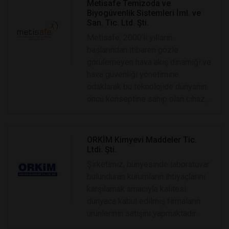
Metisafe Temizoda ve
Biyogüvenlik Sistemleri İml. ve
San. Tic. Ltd. Şti.
Metisafe, 2000'li yılların
başlarından itibaren gözle
görülemeyen hava akış dinamiği ve
hava güvenliği yönetimine
odaklarak bu teknolojide dünyanın
öncü konseptine sahip olan cihaz,...
ORKİM Kimyevi Maddeler Tic.
Ltdi. Şti.
Şirketimiz, bünyesinde laboratuvar
bulunduran kurumların ihtiyaçlarını
karşılamak amacıyla kalitesi
dünyaca kabul edilmiş firmaların
ürünlerinin satışını yapmaktadır.