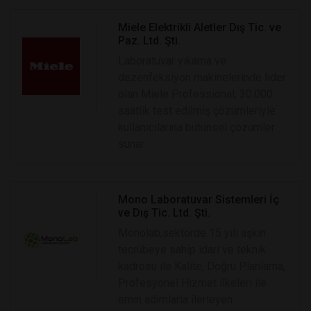
Miele Elektrikli Aletler Dış Tic. ve
Paz. Ltd. Şti.
Laboratuvar yıkama ve
dezenfeksiyon makinelerinde lider
olan Miele Professional, 30.000
saatlik test edilmiş çözümleriyle
kullanıcılarına bütünsel çözümler
sunar.
Mono Laboratuvar Sistemleri İç
ve Dış Tic. Ltd. Şti.
Monolab,sektörde 15 yılı aşkın
tecrübeye sahip idari ve teknik
kadrosu ile Kalite, Doğru Planlama,
Profesyonel Hizmet ilkeleri ile
emin adımlarla ilerleyen