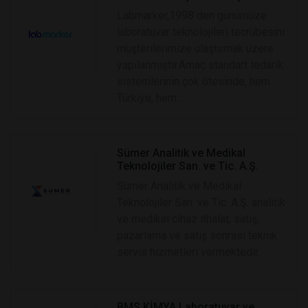
Labmarker,1998 den günümüze
laboratuvar teknolojileri tecrübesini
müşterilerimize ulaştırmak üzere
yapılanmıştır.Amaç standart tedarik
sistemlerinin çok ötesinde, hem
Türkiye, hem...
Sümer Analitik ve Medikal
Teknolojiler San. ve Tic. A.Ş.
Sümer Analitik ve Medikal
Teknolojiler San. ve Tic. A.Ş. analitik
ve medikal cihaz ithalat, satış,
pazarlama ve satış sonrası teknik
servis hizmetleri vermektedir.
BMS KİMYA Laboratuvar ve