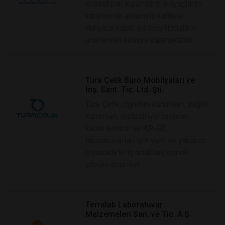
bulunduran kurumların ihtiyaçlarını
karşılamak amacıyla kalitesi
dünyaca kabul edilmiş firmaların
ürünlerinin satışını yapmaktadır.
Tura Çelik Büro Mobilyaları ve
İnş. Sant. Tic. Ltd. Şti.
Tura Çelik, öğretim kurumları, sağlık
kurumları, endüstriyel tesisler,
kalite kontrol ve AR-GE
laboratuvarları için yerli ve yabancı
piyasada ki iş ortakları, esnek
çözüm önerileri...
Terralab Laboratuvar
Malzemeleri San. ve Tic. A.Ş.