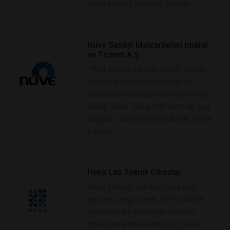
profesyonel, yenilikçi görüşe...
Nüve Sanayi Malzemeleri İmalat
ve Ticaret A.Ş.
1968 yılında kurulan NÜVE, bugün,
dünyanın sayılı laboratuvar ve
sterilizasyon cihazı üreticilerinden
biridir. Hem Türkiye’de hem de yurt
dışında 100’den fazla ülkede tercih
edilen...
Heka Lab Teknik Cihazlar
Heka firması yenilikçi bir bakış
açısına sahip olarak 2016 yılında
temellerini İstanbul’da atmıştır.
HEKA yönetim kadrosu 15 yıllık