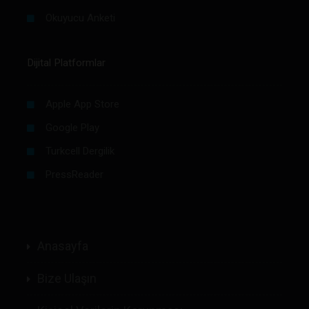
Okuyucu Anketi
Dijital Platformlar
Apple App Store
Google Play
Turkcell Dergilik
PressReader
Anasayfa
Bize Ulaşın