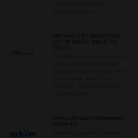
saha satış ve pazarlama
deneyimlerini yeni bir...
SRM ANALİTİK LABORATUVAR
SİST. VE END.ÜR. SAN.VE TİC.
LTD.ŞTİ.
SRM Analitik Gıda Endüstrisi başta
olmak üzere , ilaç ve Kimyanın
ihtiyaç duyduğu Laboratuvar Cihaz
ve Ekipmanları, Analiz Test
Sistemleri , Sarf Ürünlerin temini ,
SRM Analitiğin ana...
Arkim Laboratuvar Malzemeleri
Ticaret A.Ş.
Şirketimiz, bünyesinde laboratuvar