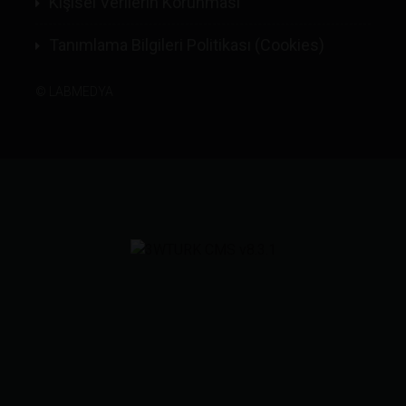
Kişisel Verilerin Korunması
Tanımlama Bilgileri Politikası (Cookies)
©
LABMEDYA