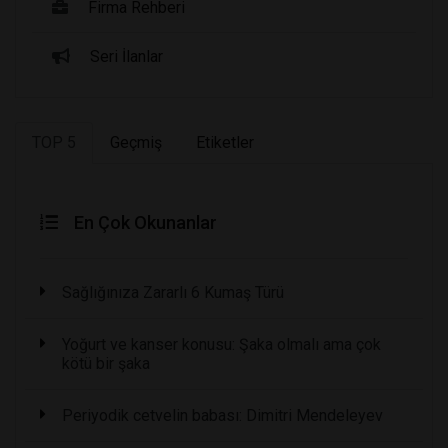
Firma Rehberi
Seri İlanlar
TOP 5
Geçmiş
Etiketler
En Çok Okunanlar
Sağlığınıza Zararlı 6 Kumaş Türü
Yoğurt ve kanser konusu: Şaka olmalı ama çok
kötü bir şaka
Periyodik cetvelin babası: Dimitri Mendeleyev