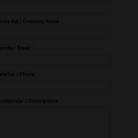
irma Adı / Company Name
posta / Email
*
elefon / Phone
çıklamalar / Descriptions