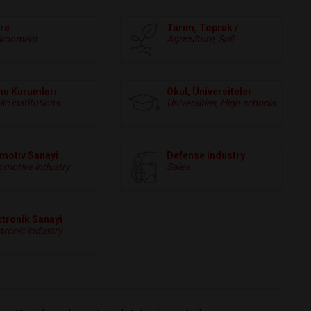
re
Tarım, Toprak /
ironment
Agriculture, Soil
u Kurumları
Okul, Üniversiteler
ic institutions
Universities, High schools
motiv Sanayi
Defense industry
omotive industry
Sales
ktronik Sanayi
tronic industry