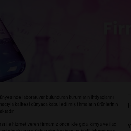
bünyesinde laboratuvar bulunduran kurumların ihtiyaçlarını
acıyla kalitesi dünyaca kabul edilmiş firmaların ürünlerinin
aktadır.
ı ile hizmet veren firmamız öncelikle gıda, kimya ve ilaç
Y