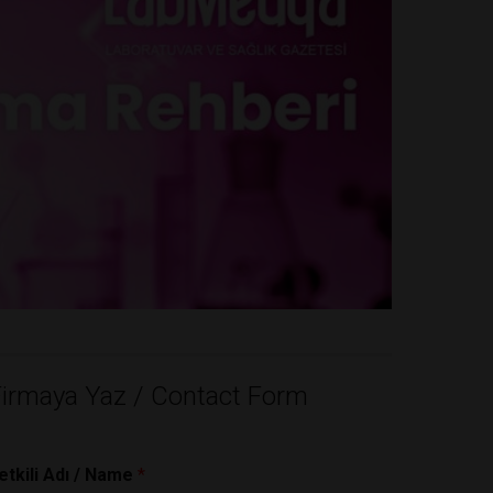
Firmaya Yaz / Contact Form
etkili Adı / Name
*