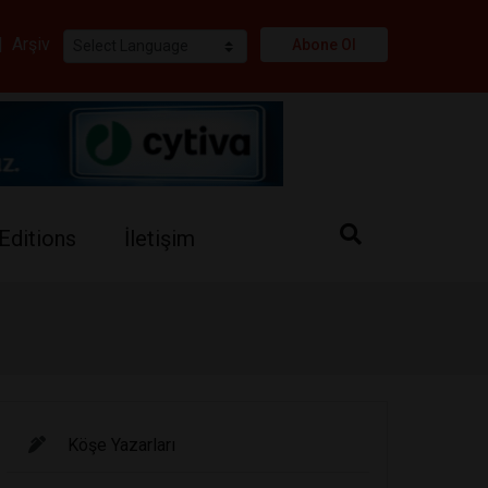
i
|
Arşiv
Abone Ol
Editions
İletişim
Köşe Yazarları