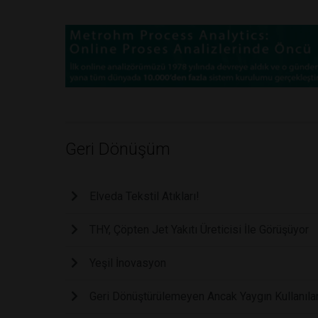
Geri Dönüşüm
Elveda Tekstil Atıkları!
THY, Çöpten Jet Yakıtı Üreticisi İle Görüşüyor
Yeşil İnovasyon
Geri Dönüştürülemeyen Ancak Yaygın Kullanı