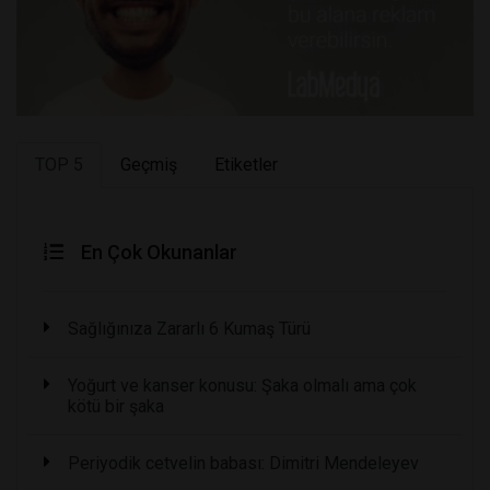
TOP 5
Geçmiş
Etiketler
En Çok Okunanlar
Sağlığınıza Zararlı 6 Kumaş Türü
Yoğurt ve kanser konusu: Şaka olmalı ama çok
kötü bir şaka
Periyodik cetvelin babası: Dimitri Mendeleyev