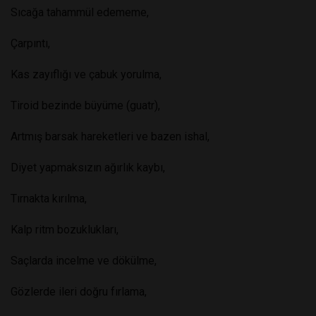
Sıcağa tahammül edememe,
Çarpıntı,
Kas zayıflığı ve çabuk yorulma,
Tiroid bezinde büyüme (guatr),
Artmış barsak hareketleri ve bazen ishal,
Diyet yapmaksızın ağırlık kaybı,
Tırnakta kırılma,
Kalp ritm bozuklukları,
Saçlarda incelme ve dökülme,
Gözlerde ileri doğru fırlama,