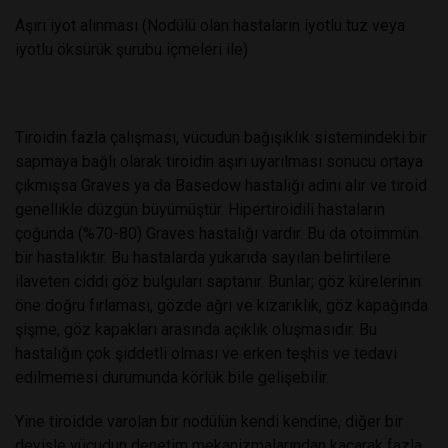
Aşırı iyot alınması (Nodülü olan hastaların iyotlu tuz veya
iyotlu öksürük şurubu içmeleri ile)
Tiroidin fazla çalışması, vücudun bağışıklık sistemindeki bir
sapmaya bağlı olarak tiroidin aşırı uyarılması sonucu ortaya
çıkmışsa Graves ya da Basedow hastalığı adını alır ve tiroid
genellikle düzgün büyümüştür. Hipertiroidili hastaların
çoğunda (%70-80) Graves hastalığı vardır. Bu da otoimmün
bir hastalıktır. Bu hastalarda yukarıda sayılan belirtilere
ilaveten ciddi göz bulguları saptanır. Bunlar; göz kürelerinin
öne doğru fırlaması, gözde ağrı ve kızarıklık, göz kapağında
şişme, göz kapakları arasında açıklık oluşmasıdır. Bu
hastalığın çok şiddetli olması ve erken teşhis ve tedavi
edilmemesi durumunda körlük bile gelişebilir.
Yine tiroidde varolan bir nodülün kendi kendine, diğer bir
deyişle vücudun denetim mekanizmalarından kaçarak fazla