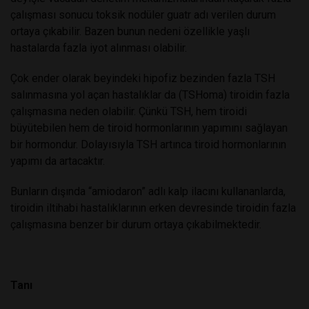
çalışması sonucu toksik nodüler guatr adı verilen durum
ortaya çıkabilir. Bazen bunun nedeni özellikle yaşlı
hastalarda fazla iyot alınması olabilir.
Çok ender olarak beyindeki hipofiz bezinden fazla TSH
salınmasına yol açan hastalıklar da (TSHoma) tiroidin fazla
çalışmasına neden olabilir. Çünkü TSH, hem tiroidi
büyütebilen hem de tiroid hormonlarının yapımını sağlayan
bir hormondur. Dolayısıyla TSH artınca tiroid hormonlarının
yapımı da artacaktır.
Bunların dışında “amiodaron” adlı kalp ilacını kullananlarda,
tiroidin iltihabi hastalıklarının erken devresinde tiroidin fazla
çalışmasına benzer bir durum ortaya çıkabilmektedir.
Tanı