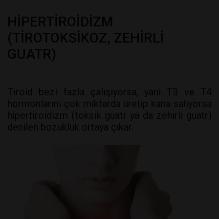
HİPERTİROİDİZM
(TİROTOKSİKOZ, ZEHİRLİ
GUATR)
Tiroid bezi fazla çalışıyorsa, yani T3 ve T4
hormonlarını çok miktarda üretip kana salıyorsa
hipertiroidizm (toksik guatr ya da zehirli guatr)
denilen bozukluk ortaya çıkar.