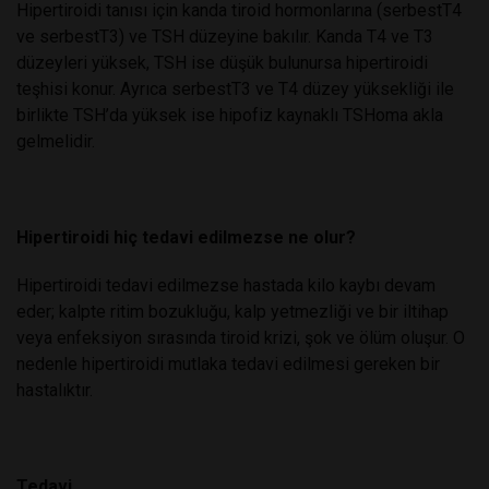
Hipertiroidi tanısı için kanda tiroid hormonlarına (serbestT4
ve serbestT3) ve TSH düzeyine bakılır. Kanda T4 ve T3
düzeyleri yüksek, TSH ise düşük bulunursa hipertiroidi
teşhisi konur. Ayrıca serbestT3 ve T4 düzey yüksekliği ile
birlikte TSH’da yüksek ise hipofiz kaynaklı TSHoma akla
gelmelidir.
Hipertiroidi hiç tedavi edilmezse ne olur?
Hipertiroidi tedavi edilmezse hastada kilo kaybı devam
eder; kalpte ritim bozukluğu, kalp yetmezliği ve bir iltihap
veya enfeksiyon sırasında tiroid krizi, şok ve ölüm oluşur. O
nedenle hipertiroidi mutlaka tedavi edilmesi gereken bir
hastalıktır.
Tedavi