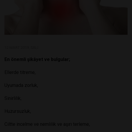
12 MART 2019, SALI
En önemli şikâyet ve bulgular;
Ellerde titreme,
Uyumada zorluk,
Sinirlilik,
Huzursuzluk,
Ciltte incelme ve nemlilik ve aşırı terleme,