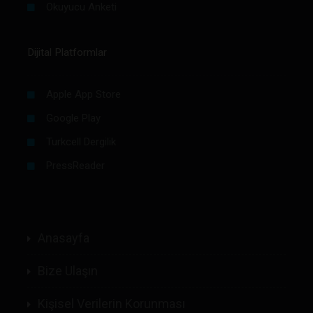
Okuyucu Anketi
Dijital Platformlar
Apple App Store
Google Play
Turkcell Dergilik
PressReader
Anasayfa
Bize Ulaşın
Kişisel Verilerin Korunması