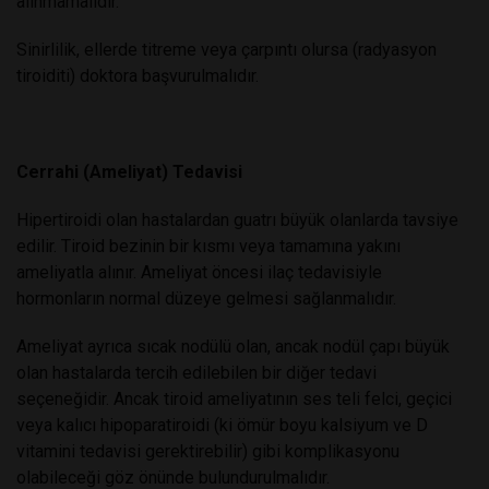
alınmamalıdır.
Sinirlilik, ellerde titreme veya çarpıntı olursa (radyasyon
tiroiditi) doktora başvurulmalıdır.
Cerrahi (Ameliyat) Tedavisi
Hipertiroidi olan hastalardan guatrı büyük olanlarda tavsiye
edilir. Tiroid bezinin bir kısmı veya tamamına yakını
ameliyatla alınır. Ameliyat öncesi ilaç tedavisiyle
hormonların normal düzeye gelmesi sağlanmalıdır.
Ameliyat ayrıca sıcak nodülü olan, ancak nodül çapı büyük
olan hastalarda tercih edilebilen bir diğer tedavi
seçeneğidir. Ancak tiroid ameliyatının ses teli felci, geçici
veya kalıcı hipoparatiroidi (ki ömür boyu kalsiyum ve D
vitamini tedavisi gerektirebilir) gibi komplikasyonu
olabileceği göz önünde bulundurulmalıdır.