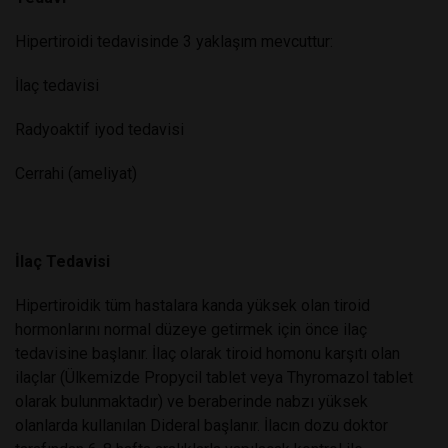
Hipertiroidi tedavisinde 3 yaklaşım mevcuttur:
İlaç tedavisi
Radyoaktif iyod tedavisi
Cerrahi (ameliyat)
İlaç Tedavisi
Hipertiroidik tüm hastalara kanda yüksek olan tiroid
hormonlarını normal düzeye getirmek için önce ilaç
tedavisine başlanır. İlaç olarak tiroid homonu karşıtı olan
ilaçlar (Ülkemizde Propycil tablet veya Thyromazol tablet
olarak bulunmaktadır) ve beraberinde nabzı yüksek
olanlarda kullanılan Dideral başlanır. İlacın dozu doktor