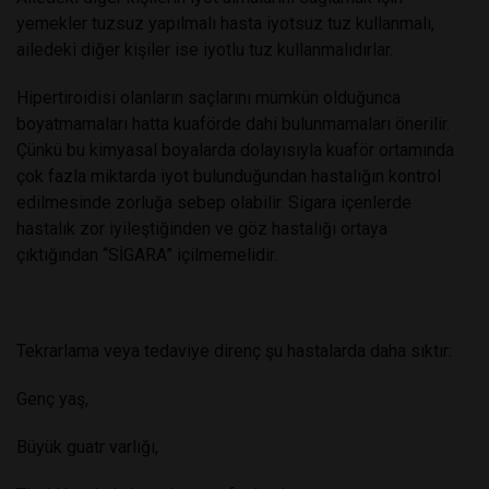
yemekler tuzsuz yapılmalı hasta iyotsuz tuz kullanmalı,
ailedeki diğer kişiler ise iyotlu tuz kullanmalıdırlar.
Hipertiroidisi olanların saçlarını mümkün olduğunca
boyatmamaları hatta kuaförde dahi bulunmamaları önerilir.
Çünkü bu kimyasal boyalarda dolayısıyla kuaför ortamında
çok fazla miktarda iyot bulunduğundan hastalığın kontrol
edilmesinde zorluğa sebep olabilir. Sigara içenlerde
hastalık zor iyileştiğinden ve göz hastalığı ortaya
çıktığından “SİGARA” içilmemelidir.
Tekrarlama veya tedaviye direnç şu hastalarda daha sıktır:
Genç yaş,
Büyük guatr varlığı,