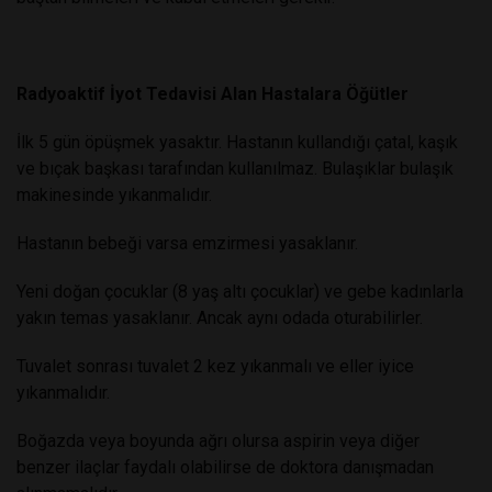
Radyoaktif İyot Tedavisi Alan Hastalara Öğütler
İlk 5 gün öpüşmek yasaktır. Hastanın kullandığı çatal, kaşık
ve bıçak başkası tarafından kullanılmaz. Bulaşıklar bulaşık
makinesinde yıkanmalıdır.
Hastanın bebeği varsa emzirmesi yasaklanır.
Yeni doğan çocuklar (8 yaş altı çocuklar) ve gebe kadınlarla
yakın temas yasaklanır. Ancak aynı odada oturabilirler.
Tuvalet sonrası tuvalet 2 kez yıkanmalı ve eller iyice
yıkanmalıdır.
Boğazda veya boyunda ağrı olursa aspirin veya diğer
benzer ilaçlar faydalı olabilirse de doktora danışmadan