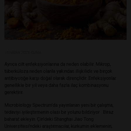
18 NISAN 2025, CUMA
Ayrıca cilt enfeksiyonlarına da neden olabilir. Mikrop,
tüberküloza neden olanla yakından ilişkilidir ve birçok
antibiyotiğe karşı doğal olarak dirençlidir. Enfeksiyonlar
genellikle bir yıl veya daha fazla ilaç kombinasyonu
gerektirir.
Microbiology Spectrum’da yayınlanan yeni bir çalışma,
tedaviyi iyileştirmenin olası bir yolunu bildiriyor : Biraz
baharat ekleyin. Çin’deki Shanghai Jiao Tong
Üniversitesi’ndeki araştırmacılar, kurkumin eklemenin,