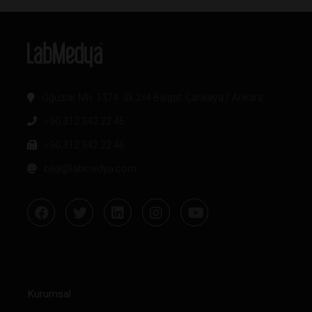
Oğuzlar Mh. 1374. Sk 2/4 Balgat, Çankaya / Ankara
+90 312 342 22 45
+90 312 342 22 46
bilgi@labmedya.com
Kurumsal