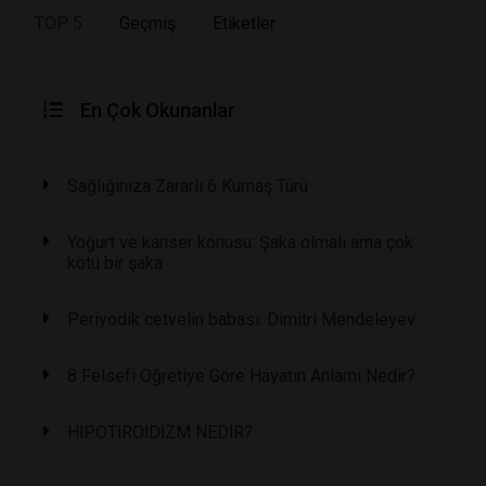
TOP 5
Geçmiş
Etiketler
En Çok Okunanlar
Sağlığınıza Zararlı 6 Kumaş Türü
Yoğurt ve kanser konusu: Şaka olmalı ama çok
kötü bir şaka
Periyodik cetvelin babası: Dimitri Mendeleyev
8 Felsefi Öğretiye Göre Hayatın Anlamı Nedir?
HİPOTİROİDİZM NEDİR?