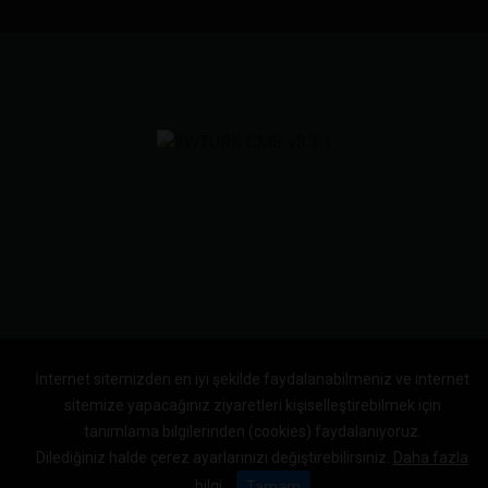
İnternet sitemizden en iyi şekilde faydalanabilmeniz ve internet
sitemize yapacağınız ziyaretleri kişiselleştirebilmek için
tanımlama bilgilerinden (cookies) faydalanıyoruz.
Dilediğiniz halde çerez ayarlarınızı değiştirebilirsiniz.
Daha fazla
bilgi
Tamam