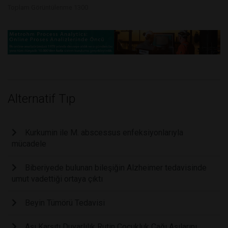
Toplam Görüntülenme 1300
Alternatif Tıp
Kurkumin ile M. abscessus enfeksiyonlarıyla
mücadele
Biberiyede bulunan bileşiğin Alzheimer tedavisinde
umut vadettiği ortaya çıktı
Beyin Tümörü Tedavisi
Aşı Karşıtı Duyarlılık Rutin Çocukluk Çağı Aşılarını