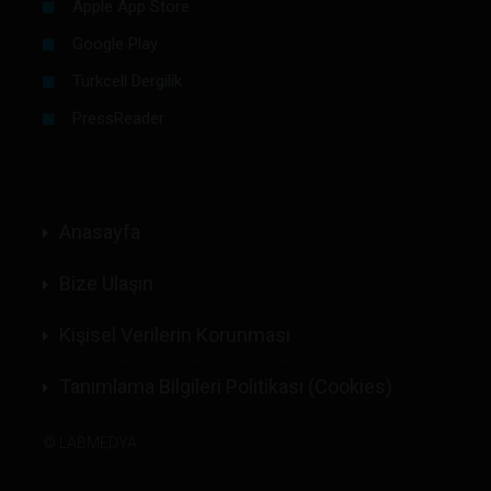
Apple App Store
Google Play
Turkcell Dergilik
PressReader
Anasayfa
Bize Ulaşın
Kişisel Verilerin Korunması
Tanımlama Bilgileri Politikası (Cookies)
©
LABMEDYA