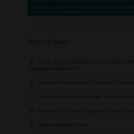
Atom & Evren
Zaman Algımızı Kökünden Sarsan Kuantum İhtima
Değiştiriyor Olabilir mi?
Zaman Bir Yanılsama mı? Einstein’ın "Blok Evren
Gerçekliğin Görünmez Katmanı: Kuantum Dünyas
Kelebek Etkisi: Küçük Değişiklikler, Büyük Etkil
Kütlenin Ardındaki Sırlar