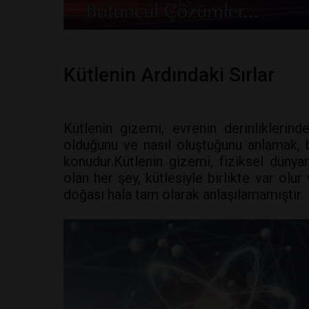
Kütlenin Ardındaki Sırlar
Kütlenin gizemi, evrenin derinliklerinde
olduğunu ve nasıl oluştuğunu anlamak, bil
konudur.Kütlenin gizemi, fiziksel dünyan
olan her şey, kütlesiyle birlikte var olu
doğası hala tam olarak anlaşılamamıştır.