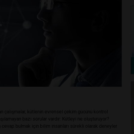
lan çalışmalar, kütlenin evrensel çekim gücünü kontrol
şılamayan bazı sorular vardır: Kütleyi ne oluşturuyor?
ra cevap bulmak için bilim insanları sürekli olarak deneyler