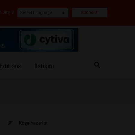
i
|
Arşiv
Abone Ol
Editions
İletişim
Köşe Yazarları