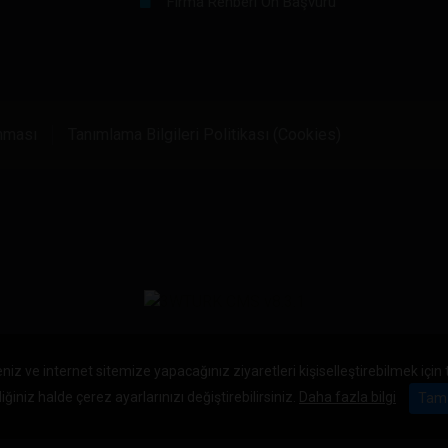
Firma Rehberi Ön Başvuru
unması
Tanımlama Bilgileri Politikası (Cookies)
niz ve internet sitemize yapacağınız ziyaretleri kişiselleştirebilmek için
iğiniz halde çerez ayarlarınızı değiştirebilirsiniz.
Daha fazla bilgi
Tam