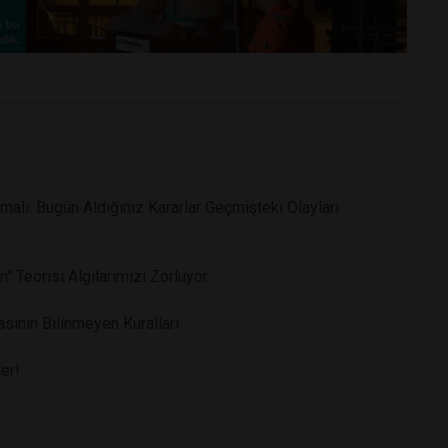
li: Bugün Aldığınız Kararlar Geçmişteki Olayları
" Teorisi Algılarımızı Zorluyor
ının Bilinmeyen Kuralları
er!