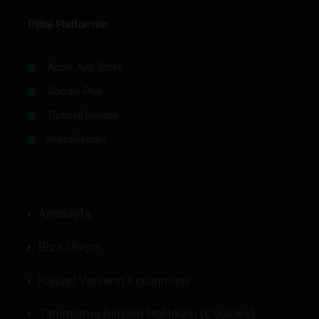
Dijital Platformlar
Apple App Store
Google Play
Turkcell Dergilik
PressReader
Anasayfa
Bize Ulaşın
Kişisel Verilerin Korunması
Tanımlama Bilgileri Politikası (Cookies)