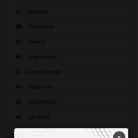
Etkinlikler
Yayınlarımız
Haberler
Fırsat Ürünleri
Sizden Gelenler
Video Galeri
Firma Rehberi
Seri İlanlar
×