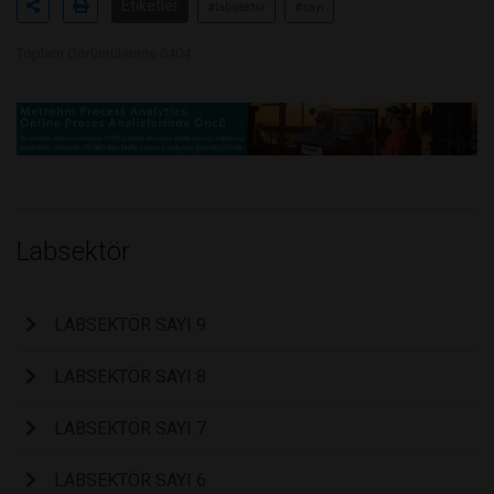
Etiketler
#labsektör
#sayı
Toplam Görüntülenme 6404
Labsektör
LABSEKTÖR SAYI 9
LABSEKTÖR SAYI 8
LABSEKTÖR SAYI 7
LABSEKTÖR SAYI 6