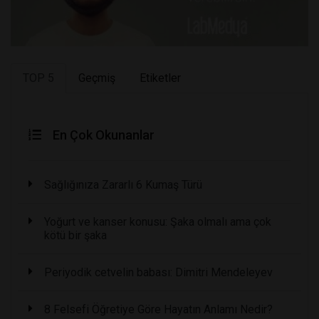
TOP 5
Geçmiş
Etiketler
En Çok Okunanlar
Sağlığınıza Zararlı 6 Kumaş Türü
Yoğurt ve kanser konusu: Şaka olmalı ama çok
kötü bir şaka
Periyodik cetvelin babası: Dimitri Mendeleyev
8 Felsefi Öğretiye Göre Hayatın Anlamı Nedir?