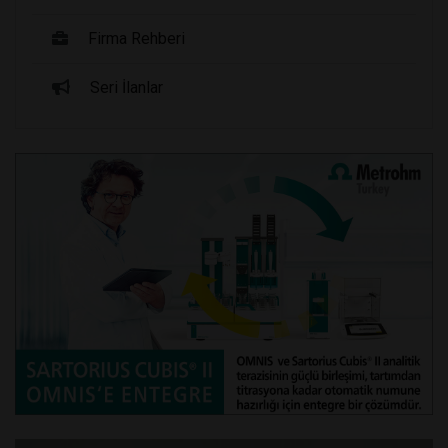
Firma Rehberi
Seri İlanlar