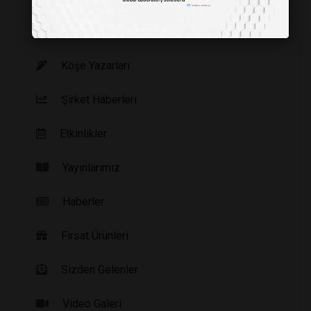
Köşe Yazarları
Şirket Haberleri
Etkinlikler
Yayınlarımız
Haberler
Fırsat Ürünleri
Sizden Gelenler
Video Galeri