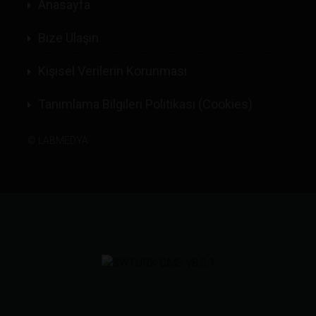
Anasayfa
Bize Ulaşın
Kişisel Verilerin Korunması
Tanımlama Bilgileri Politikası (Cookies)
©
LABMEDYA