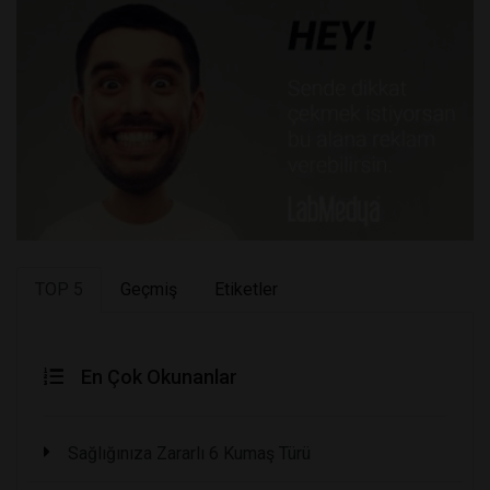
TOP 5
Geçmiş
Etiketler
En Çok Okunanlar
Sağlığınıza Zararlı 6 Kumaş Türü