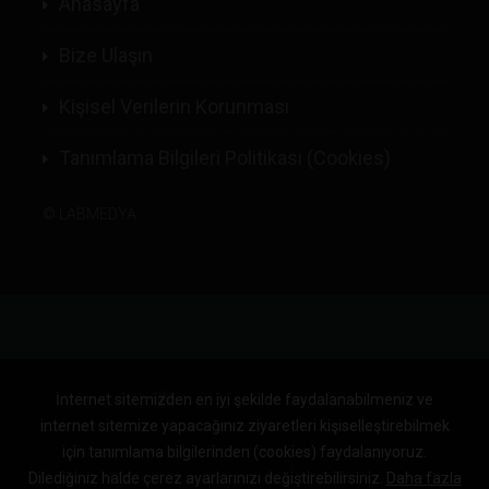
Anasayfa
Bize Ulaşın
Kişisel Verilerin Korunması
Tanımlama Bilgileri Politikası (Cookies)
©
LABMEDYA
İnternet sitemizden en iyi şekilde faydalanabilmeniz ve
internet sitemize yapacağınız ziyaretleri kişiselleştirebilmek
için tanımlama bilgilerinden (cookies) faydalanıyoruz.
Dilediğiniz halde çerez ayarlarınızı değiştirebilirsiniz.
Daha fazla