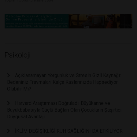
Toplam Görüntülenme 3884
Psikoloji
Açıklanamayan Yorgunluk ve Stresin Gizli Kaynağı:
Bedeniniz Travmaları Kalça Kaslarınızda Hapsediyor
Olabilir Mi?
Harvard Araştırması Doğruladı: Büyükanne ve
Büyükbabasıyla Güçlü Bağları Olan Çocukların Şaşırtıcı
Duygusal Avantajı
İKLİM DEĞİŞİKLİĞİ RUH SAĞLIĞINI DA ETKİLİYOR