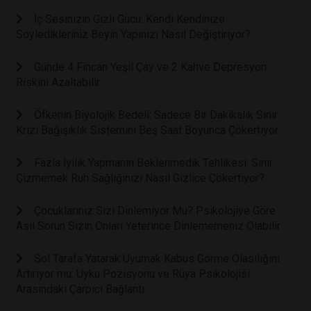
İç Sesinizin Gizli Gücü: Kendi Kendinize
Söyledikleriniz Beyin Yapınızı Nasıl Değiştiriyor?
Günde 4 Fincan Yeşil Çay ve 2 Kahve Depresyon
Riskini Azaltabilir
Öfkenin Biyolojik Bedeli: Sadece Bir Dakikalık Sinir
Krizi Bağışıklık Sistemini Beş Saat Boyunca Çökertiyor
Fazla İyilik Yapmanın Beklenmedik Tehlikesi: Sınır
Çizmemek Ruh Sağlığınızı Nasıl Gizlice Çökertiyor?
Çocuklarınız Sizi Dinlemiyor Mu? Psikolojiye Göre
Asıl Sorun Sizin Onları Yeterince Dinlememeniz Olabilir
Sol Tarafa Yatarak Uyumak Kabus Görme Olasılığını
Artırıyor mu: Uyku Pozisyonu ve Rüya Psikolojisi
Arasındaki Çarpıcı Bağlantı