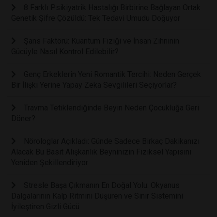
8 Farklı Psikiyatrik Hastalığı Birbirine Bağlayan Ortak
Genetik Şifre Çözüldü: Tek Tedavi Umudu Doğuyor
Şans Faktörü: Kuantum Fiziği ve İnsan Zihninin
Gücüyle Nasıl Kontrol Edilebilir?
Genç Erkeklerin Yeni Romantik Tercihi: Neden Gerçek
Bir İlişki Yerine Yapay Zeka Sevgilileri Seçiyorlar?
Travma Tetiklendiğinde Beyin Neden Çocukluğa Geri
Döner?
Nörologlar Açıkladı: Günde Sadece Birkaç Dakikanızı
Alacak Bu Basit Alışkanlık Beyninizin Fiziksel Yapısını
Yeniden Şekillendiriyor
Stresle Başa Çıkmanın En Doğal Yolu: Okyanus
Dalgalarının Kalp Ritmini Düşüren ve Sinir Sistemini
İyileştiren Gizli Gücü