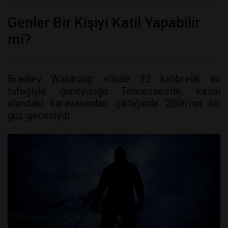
Genler Bir Kişiyi Katil Yapabilir
mi?
Bradley Waldroup elinde 22 kalibrelik av
tüfeğiyle güneydoğu Tennessee’de, kırsal
alandaki karavanından çıktığında 2006’nın bir
güz gecesiydi.