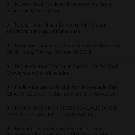
İç Sesin Gücü Kanıtlandı: Düşünceleriniz Beyin
Hücrelerini Şekillendiriyor
İlaçsız Tedavi: İnsan Temasının Sinir Sistemi
Üzerindeki Biyolojik Sıfırlama Gücü
Kaygıların Görünmeyen Yüzü: Anksiyete Hakkındaki
Büyük Yanılgı Bilimsel Verilerle Çürütüldü
Doğum Sonrası Depresyon Sadece "Hüzün" Değil:
Ebeveynlerin Gizli Mücadelesi
Fazla Koruduğunuz Çocuğunuzun Geleceğini Fark
Etmeden Zedeliyor Olabilir misiniz? Bilim Cevaplıyor
EKRAN KARŞISINDA YEMEK YEME ALIŞKANLIĞI
PSİKOLOJİK TAHRİBAT OLUŞTURABİLİR!
Bilimsel Devrim: Egzersiz Beynin Yapısını