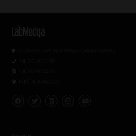
Oğuzlar Mh. 1374. Sk 2/4 Balgat, Çankaya / Ankara
+90 312 342 22 45
+90 312 342 22 46
bilgi@labmedya.com