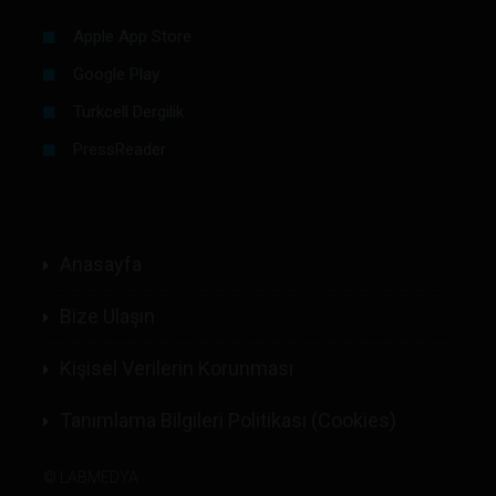
Apple App Store
Google Play
Turkcell Dergilik
PressReader
Anasayfa
Bize Ulaşın
Kişisel Verilerin Korunması
Tanımlama Bilgileri Politikası (Cookies)
©
LABMEDYA