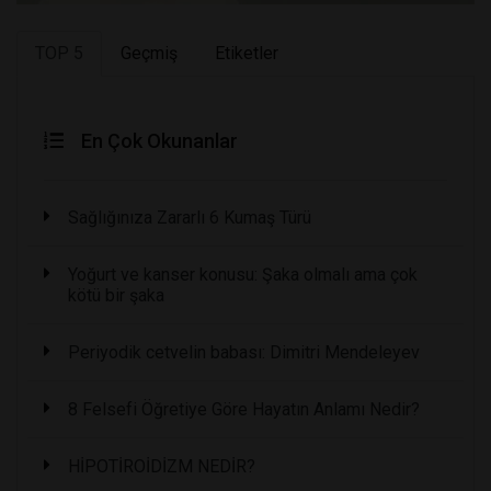
TOP 5
Geçmiş
Etiketler
En Çok Okunanlar
Sağlığınıza Zararlı 6 Kumaş Türü
Yoğurt ve kanser konusu: Şaka olmalı ama çok
kötü bir şaka
Periyodik cetvelin babası: Dimitri Mendeleyev
8 Felsefi Öğretiye Göre Hayatın Anlamı Nedir?
HİPOTİROİDİZM NEDİR?