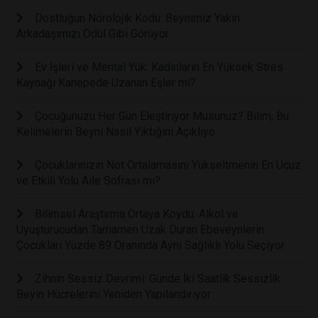
Dostluğun Nörolojik Kodu: Beynimiz Yakın
Arkadaşımızı Ödül Gibi Görüyor
Ev İşleri ve Mental Yük: Kadınların En Yüksek Stres
Kaynağı Kanepede Uzanan Eşler mi?
Çocuğunuzu Her Gün Eleştiriyor Musunuz? Bilim, Bu
Kelimelerin Beyni Nasıl Yıktığını Açıklıyo
Çocuklarınızın Not Ortalamasını Yükseltmenin En Ucuz
ve Etkili Yolu Aile Sofrası mı?
Bilimsel Araştırma Ortaya Koydu: Alkol ve
Uyuşturucudan Tamamen Uzak Duran Ebeveynlerin
Çocukları Yüzde 89 Oranında Aynı Sağlıklı Yolu Seçiyor
Zihnin Sessiz Devrimi: Günde İki Saatlik Sessizlik
Beyin Hücrelerini Yeniden Yapılandırıyor