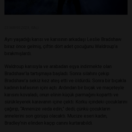
23 MAYIS 2023, SALI
Ayrı yaşadığı karısı ve karısının arkadaşı Leslie Bradshaw
biraz önce gelmiş, çiftin dört adet çocuğunu Waldroup’a
bırakmışlardı.
Waldroup karısıyla ve arabadan eşya indirmekte olan
Bradshaw’la tartışmaya başladı. Sonra silahını çekip
Bradshaw’a sekiz kez ateş etti ve öldürdü. Sonra bir bıçakla
kadının kafasının içini açtı. Ardından bir bıçak ve maçeteyle
karısını kovaladı, onun elinin küçük parmağını koparttı ve
sürükleyerek karavanın içine çekti. Korku içindeki çocuklarını
çağırıp, “Annenize veda edin,” dedi; çünkü çocukların
annelerini son görüşü olacaktı. Mucize eseri kadın,
Bradley’nin elinden kaçıp canını kurtarabildi.