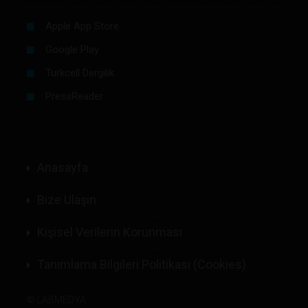
Apple App Store
Google Play
Turkcell Dergilik
PressReader
Anasayfa
Bize Ulaşın
Kişisel Verilerin Korunması
Tanımlama Bilgileri Politikası (Cookies)
©
LABMEDYA