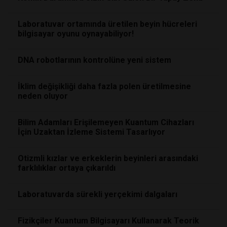
Laboratuvar ortamında üretilen beyin hücreleri
bilgisayar oyunu oynayabiliyor!
DNA robotlarının kontrolüne yeni sistem
İklim değişikliği daha fazla polen üretilmesine
neden oluyor
Bilim Adamları Erişilemeyen Kuantum Cihazları
İçin Uzaktan İzleme Sistemi Tasarlıyor
Otizmli kızlar ve erkeklerin beyinleri arasındaki
farklılıklar ortaya çıkarıldı
Laboratuvarda sürekli yerçekimi dalgaları
Fizikçiler Kuantum Bilgisayarı Kullanarak Teorik