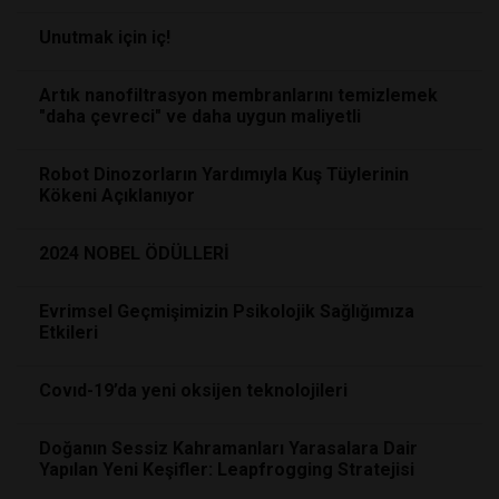
Unutmak için iç!
Artık nanofiltrasyon membranlarını temizlemek
"daha çevreci" ve daha uygun maliyetli
Robot Dinozorların Yardımıyla Kuş Tüylerinin
Kökeni Açıklanıyor
2024 NOBEL ÖDÜLLERİ
Evrimsel Geçmişimizin Psikolojik Sağlığımıza
Etkileri
Covıd-19’da yeni oksijen teknolojileri
Doğanın Sessiz Kahramanları Yarasalara Dair
Yapılan Yeni Keşifler: Leapfrogging Stratejisi