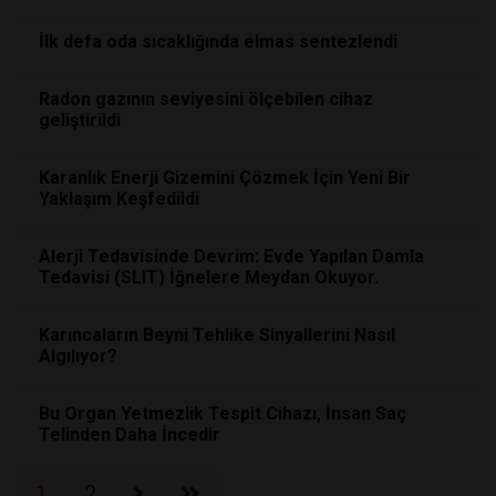
İlk defa oda sıcaklığında elmas sentezlendi
Radon gazının seviyesini ölçebilen cihaz
geliştirildi
Karanlık Enerji Gizemini Çözmek İçin Yeni Bir
Yaklaşım Keşfedildi
Alerji Tedavisinde Devrim: Evde Yapılan Damla
Tedavisi (SLIT) İğnelere Meydan Okuyor.
Karıncaların Beyni Tehlike Sinyallerini Nasıl
Algılıyor?
Bu Organ Yetmezlik Tespit Cihazı, İnsan Saç
Telinden Daha İncedir
1
2