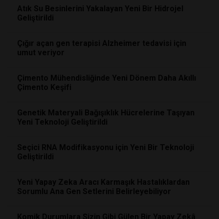
Atık Su Besinlerini Yakalayan Yeni Bir Hidrojel
Geliştirildi
Çığır açan gen terapisi Alzheimer tedavisi için
umut veriyor
Çimento Mühendisliğinde Yeni Dönem Daha Akıllı
Çimento Keşifi
Genetik Materyali Bağışıklık Hücrelerine Taşıyan
Yeni Teknoloji Geliştirildi
Seçici RNA Modifikasyonu için Yeni Bir Teknoloji
Geliştirildi
Yeni Yapay Zeka Aracı Karmaşık Hastalıklardan
Sorumlu Ana Gen Setlerini Belirleyebiliyor
Komik Durumlara Sizin Gibi Gülen Bir Yapay Zekâ