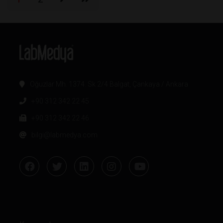
Oğuzlar Mh. 1374. Sk 2/4 Balgat, Çankaya / Ankara
+90 312 342 22 45
+90 312 342 22 46
bilgi@labmedya.com