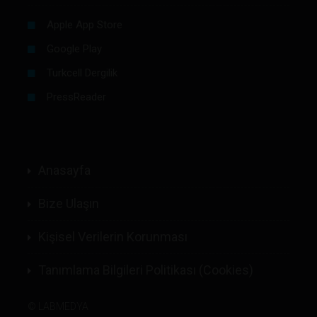
Apple App Store
Google Play
Turkcell Dergilik
PressReader
Anasayfa
Bize Ulaşın
Kişisel Verilerin Korunması
Tanımlama Bilgileri Politikası (Cookies)
©
LABMEDYA