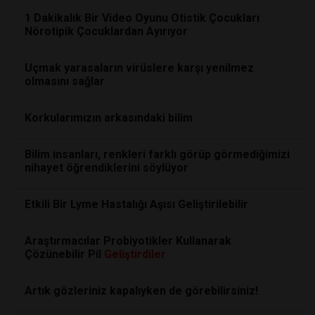
1 Dakikalık Bir Video Oyunu Otistik Çocukları
Nörotipik Çocuklardan Ayırıyor
Uçmak yarasaların virüslere karşı yenilmez
olmasını sağlar
Korkularımızın arkasındaki bilim
Bilim insanları, renkleri farklı görüp görmediğimizi
nihayet öğrendiklerini söylüyor
Etkili Bir Lyme Hastalığı Aşısı Geliştirilebilir
Araştırmacılar Probiyotikler Kullanarak
Çözünebilir Pil
Geliştirdiler
Artık gözleriniz kapalıyken de görebilirsiniz!