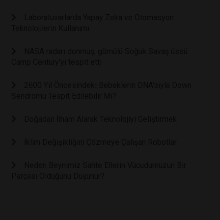
Laboratuvarlarda Yapay Zeka ve Otomasyon
Teknolojilerin Kullanımı
NASA radarı donmuş, gömülü Soğuk Savaş üssü
Camp Century'yi tespit etti
2600 Yıl Öncesindeki Bebeklerin DNA'sıyla Down
Sendromu Tespit Edilebilir Mi?
Doğadan İlham Alarak Teknolojiyi Geliştirmek
İklim Değişikliğini Çözmeye Çalışan Robotlar
Neden Beynimiz Sahte Ellerin Vücudumuzun Bir
Parçası Olduğunu Düşünür?