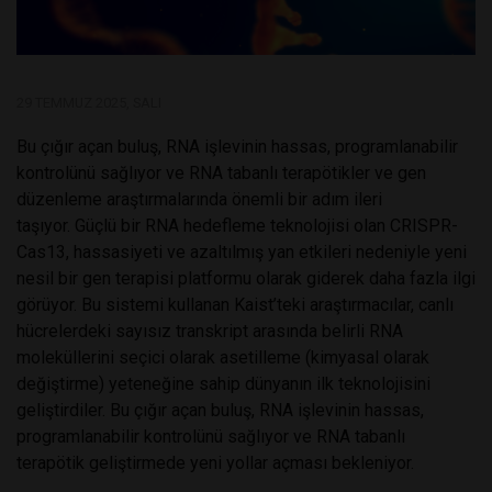
29 TEMMUZ 2025, SALI
Bu çığır açan buluş, RNA işlevinin hassas, programlanabilir
kontrolünü sağlıyor ve RNA tabanlı terapötikler ve gen
düzenleme araştırmalarında önemli bir adım ileri
taşıyor.
Güçlü bir RNA hedefleme teknolojisi olan CRISPR-
Cas13, hassasiyeti ve azaltılmış yan etkileri nedeniyle yeni
nesil bir gen terapisi platformu olarak giderek daha fazla ilgi
görüyor. Bu sistemi kullanan Kaist’teki araştırmacılar, canlı
hücrelerdeki sayısız transkript arasında belirli RNA
moleküllerini seçici olarak asetilleme (kimyasal olarak
değiştirme) yeteneğine sahip dünyanın ilk teknolojisini
geliştirdiler. Bu çığır açan buluş, RNA işlevinin hassas,
programlanabilir kontrolünü sağlıyor ve RNA tabanlı
terapötik geliştirmede yeni yollar açması bekleniyor.