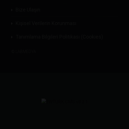
Bize Ulaşın
Kişisel Verilerin Korunması
Tanımlama Bilgileri Politikası (Cookies)
©
LABMEDYA