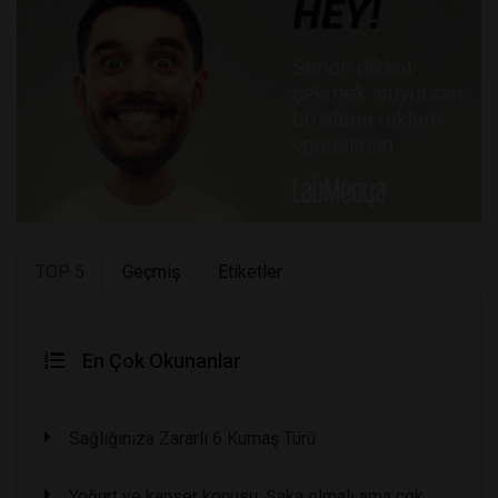
TOP 5
Geçmiş
Etiketler
En Çok Okunanlar
Sağlığınıza Zararlı 6 Kumaş Türü
Yoğurt ve kanser konusu: Şaka olmalı ama çok