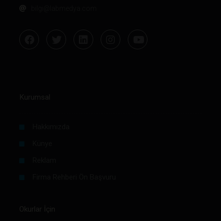
bilgi@labmedya.com
Kurumsal
Hakkımızda
Künye
Reklam
Firma Rehberi Ön Başvuru
Okurlar İçin