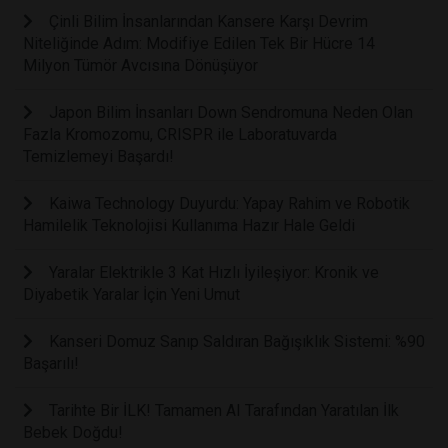
Çinli Bilim İnsanlarından Kansere Karşı Devrim
Niteliğinde Adım: Modifiye Edilen Tek Bir Hücre 14
Milyon Tümör Avcısına Dönüşüyor
Japon Bilim İnsanları Down Sendromuna Neden Olan
Fazla Kromozomu, CRISPR ile Laboratuvarda
Temizlemeyi Başardı!
Kaiwa Technology Duyurdu: Yapay Rahim ve Robotik
Hamilelik Teknolojisi Kullanıma Hazır Hale Geldi
Yaralar Elektrikle 3 Kat Hızlı İyileşiyor: Kronik ve
Diyabetik Yaralar İçin Yeni Umut
Kanseri Domuz Sanıp Saldıran Bağışıklık Sistemi: %90
Başarılı!
Tarihte Bir İLK! Tamamen AI Tarafından Yaratılan İlk
Bebek Doğdu!