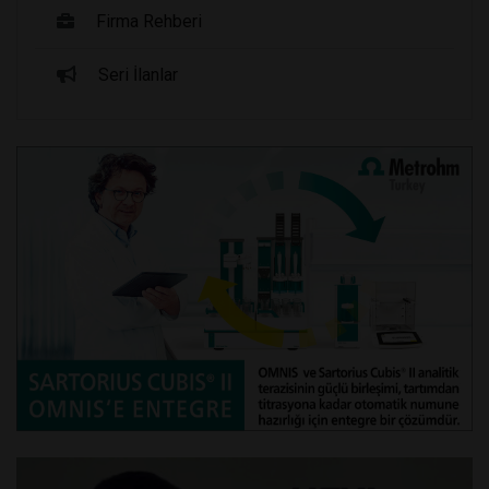
Firma Rehberi
Seri İlanlar