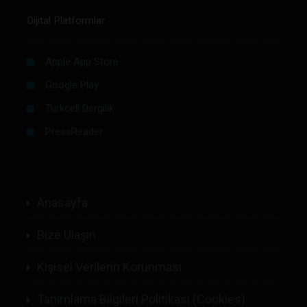
Dijital Platformlar
Apple App Store
Google Play
Turkcell Dergilik
PressReader
Anasayfa
Bize Ulaşın
Kişisel Verilerin Korunması
Tanımlama Bilgileri Politikası (Cookies)